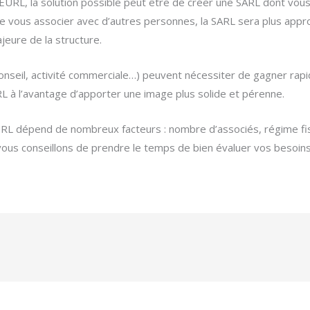
URL, la solution possible peut être de créer une SARL dont vous ê
 vous associer avec d’autres personnes, la SARL sera plus appropr
eure de la structure.
conseil, activité commerciale…) peuvent nécessiter de gagner rapi
RL à l’avantage d’apporter une image plus solide et pérenne.
URL dépend de nombreux facteurs : nombre d’associés, régime fisca
ous conseillons de prendre le temps de bien évaluer vos besoins 