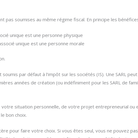
nt pas soumises au même régime fiscal. En principe les bénéfices
associé unique est une personne physique
 l’associé unique est une personne morale
on.
nt soumis par défaut à l’impôt sur les sociétés (IS). Une SARL peu
mières années de création (ou indéfiniment pour les SARL de famil
otre situation personnelle, de votre projet entrepreneurial ou e
le bon choix.
ère pour faire votre choix. Si vous êtes seul, vous ne pouvez pas