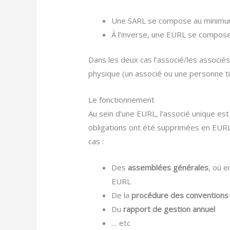
Une SARL se compose au minimum
À l’inverse, une EURL se compose
Dans les deux cas l’associé/les associé
physique (un associé ou une personne ti
Le fonctionnement
Au sein d’une EURL, l’associé unique est
obligations ont été supprimées en EURL, 
cas :
Des
assemblées générales
, où e
EURL
De la
procédure des conventions
Du
rapport de gestion annuel
… etc