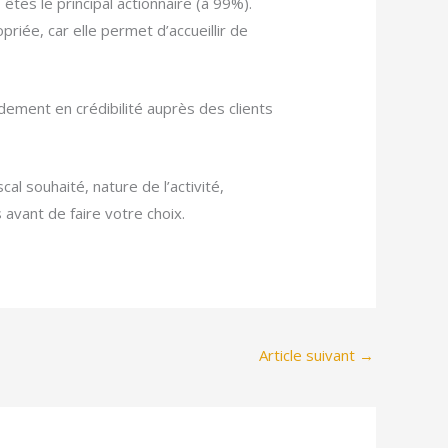
tes le principal actionnaire (à 99%).
iée, car elle permet d’accueillir de
dement en crédibilité auprès des clients
l souhaité, nature de l’activité,
avant de faire votre choix.
Article suivant
→