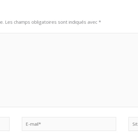
e.
Les champs obligatoires sont indiqués avec
*
E-
Site
mail*