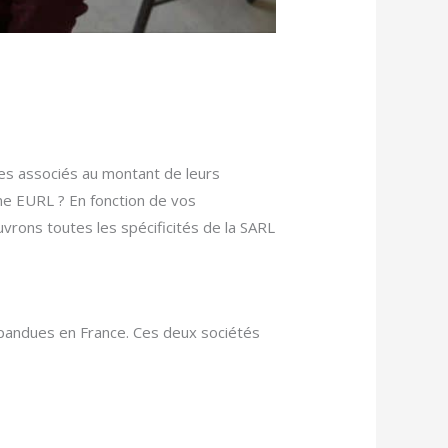
 des associés au montant de leurs
une EURL ? En fonction de vos
vrons toutes les spécificités de la SARL
épandues en France. Ces deux sociétés