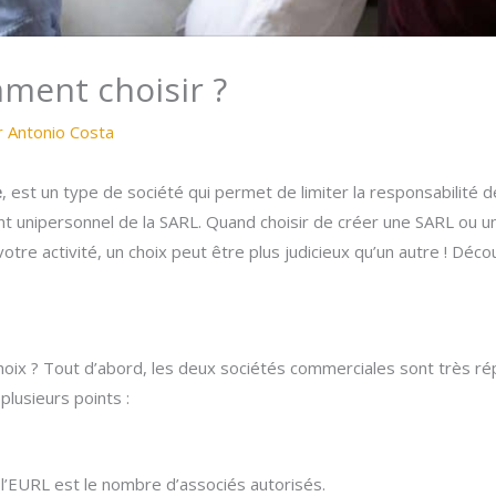
ment choisir ?
r
Antonio Costa
e
, est un type de société qui permet de limiter la responsabilité
lent unipersonnel de la SARL. Quand choisir de créer une SARL ou 
e activité, un choix peut être plus judicieux qu’un autre ! Décou
hoix ? Tout d’abord, les deux sociétés commerciales sont très r
plusieurs points :
 l’EURL est le nombre d’associés autorisés.