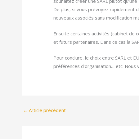
souhaitez créer une SARL plutôt qu’une E
De plus, si vous prévoyez rapidement de
nouveaux associés sans modification maj
Ensuite certaines activités (cabinet de 
et futurs partenaires. Dans ce cas la SA
Pour conclure, le choix entre SARL et E
préférences d’organisation… etc. Nous v
←
Article précédent