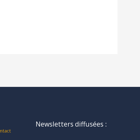
Newsletters diffusées :
ntact