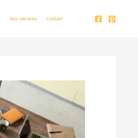
r
Nos services
Contact