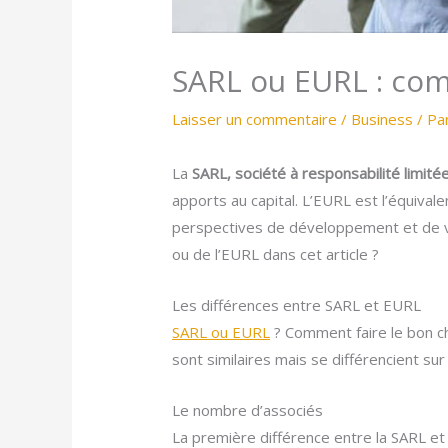
SARL ou EURL : com
Laisser un commentaire
/
Business
/ Pa
La
SARL, société à responsabilité limité
apports au capital. L’EURL est l’équiva
perspectives de développement et de votr
ou de l’EURL dans cet article ?
Les différences entre SARL et EURL
SARL ou EURL
? Comment faire le bon c
sont similaires mais se différencient sur 
Le nombre d’associés
La première différence entre la SARL et