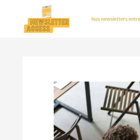
Aller
au
Nos newsletters entre
contenu