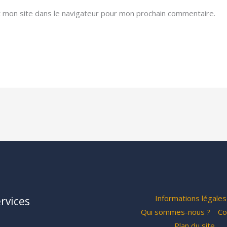
 mon site dans le navigateur pour mon prochain commentaire.
Informations légales
rvices
Qui sommes-nous ?
Co
Plan du site