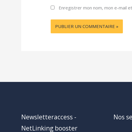
Enregistrer mon nom, mon e-mail et
Newsletteraccess -
Nos se
NetLinking booster