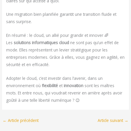
claires sur qui accède à quoi.
Une migration bien planifiée garantit une transition fluide et
sans surprise.
En résumé : le cloud, un allié pour grandir et innover 🌈
Les
solutions informatiques cloud
ne sont pas qu’un effet de
mode. Elles représentent un levier stratégique pour les
entreprises modernes. Grâce à elles, vous gagnez en agilité, en
sécurité et en efficacité.
Adopter le cloud, c’est investir dans l’avenir, dans un
environnement où
flexibilité
et
innovation
sont les maîtres
mots. Et entre nous, qui voudrait revenir en arrière après avoir
goûté à une telle liberté numérique ? 😉
←
Article précédent
Article suivant
→