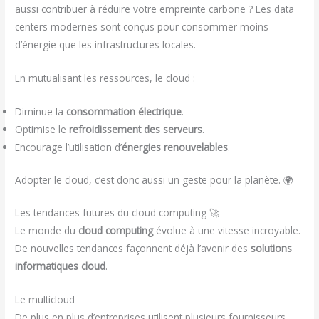
aussi contribuer à réduire votre empreinte carbone ? Les data
centers modernes sont conçus pour consommer moins
d’énergie que les infrastructures locales.
En mutualisant les ressources, le cloud :
Diminue la
consommation électrique
.
Optimise le
refroidissement des serveurs
.
Encourage l’utilisation d’
énergies renouvelables
.
Adopter le cloud, c’est donc aussi un geste pour la planète. 🌍
Les tendances futures du cloud computing 🚀
Le monde du
cloud computing
évolue à une vitesse incroyable.
De nouvelles tendances façonnent déjà l’avenir des
solutions
informatiques cloud
.
Le multicloud
De plus en plus d’entreprises utilisent plusieurs fournisseurs