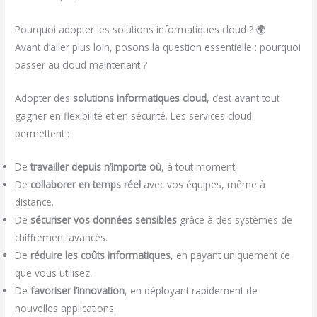
Pourquoi adopter les solutions informatiques cloud ? 🌍
Avant d’aller plus loin, posons la question essentielle : pourquoi
passer au cloud maintenant ?
Adopter des
solutions informatiques cloud
, c’est avant tout
gagner en flexibilité et en sécurité. Les services cloud
permettent :
De
travailler depuis n’importe où
, à tout moment.
De
collaborer en temps réel
avec vos équipes, même à
distance.
De
sécuriser vos données sensibles
grâce à des systèmes de
chiffrement avancés.
De
réduire les coûts informatiques
, en payant uniquement ce
que vous utilisez.
De
favoriser l’innovation
, en déployant rapidement de
nouvelles applications.