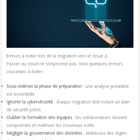
Erreurs à éviter lors de la migration vers le cloud ⚠️
Passer au cloud ne s’improvise pas. Voici quelques erreurs
courantes à éviter :
Sous-estimer la phase de préparation
: une analyse préalable
est essentielle.
Ignorer la cybersécurité
: chaque migration doit inclure un plan
de sécurité précis.
Oublier la formation des équipes
: les collaborateurs doivent
comprendre et maîtriser les nouveaux outils.
Négliger la gouvernance des données
: établissez des règles