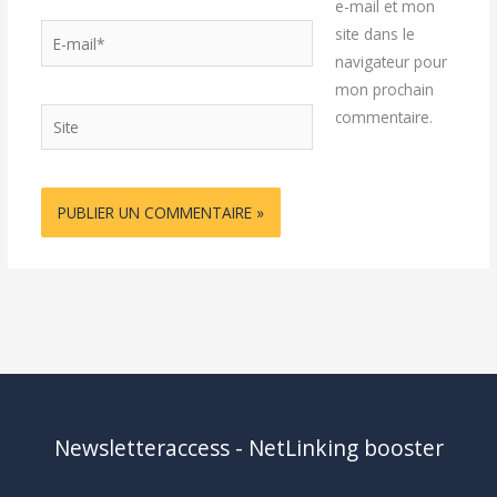
e-mail et mon
E-
site dans le
mail*
navigateur pour
mon prochain
Site
commentaire.
Newsletteraccess - NetLinking booster