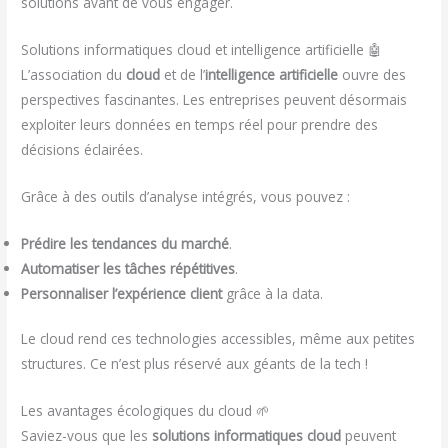
solutions avant de vous engager.
Solutions informatiques cloud et intelligence artificielle 🤖
L’association du
cloud
et de l’
intelligence artificielle
ouvre des
perspectives fascinantes. Les entreprises peuvent désormais
exploiter leurs données en temps réel pour prendre des
décisions éclairées.
Grâce à des outils d’analyse intégrés, vous pouvez :
Prédire les tendances du marché
.
Automatiser les tâches répétitives
.
Personnaliser l’expérience client
grâce à la data.
Le cloud rend ces technologies accessibles, même aux petites
structures. Ce n’est plus réservé aux géants de la tech !
Les avantages écologiques du cloud 🌱
Saviez-vous que les
solutions informatiques cloud
peuvent