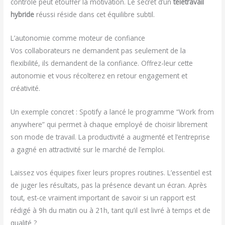
contrôle peut étouffer la motivation. Le secret d’un
télétravail
hybride
réussi réside dans cet équilibre subtil.
L’autonomie comme moteur de confiance
Vos collaborateurs ne demandent pas seulement de la
flexibilité, ils demandent de la confiance. Offrez-leur cette
autonomie et vous récolterez en retour engagement et
créativité.
Un exemple concret : Spotify a lancé le programme “Work from
anywhere” qui permet à chaque employé de choisir librement
son mode de travail. La productivité a augmenté et l’entreprise
a gagné en attractivité sur le marché de l’emploi.
Laissez vos équipes fixer leurs propres routines. L’essentiel est
de juger les résultats, pas la présence devant un écran. Après
tout, est-ce vraiment important de savoir si un rapport est
rédigé à 9h du matin ou à 21h, tant qu’il est livré à temps et de
qualité ?