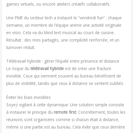
games virtuels, ou encore ateliers créatifs collaboratifs.
Une PME du secteur tech a instauré le “vendredi fun” : chaque
semaine, un membre de l’équipe anime une activité originale
en visio. Cela va du blind test musical au cours de cuisine.
Résultat : des rires partagés, une complicité renforcée, et un
turnover réduit.
Télétravail hybride : gérer l’équité entre présence et distance
Le risque du
télétravail hybride
est de créer une fracture
invisible. Ceux qui viennent souvent au bureau bénéficient de
plus de visibilité, tandis que ceux à distance se sentent oubliés.
Éviter les biais invisibles
Soyez vigilant à cette dynamique. Une solution simple consiste
à instaurer le principe du
remote first
. Concrètement, toutes les
réunions sont organisées comme si chacun était à distance,
même si une partie est au bureau. Cela évite que ceux derrière