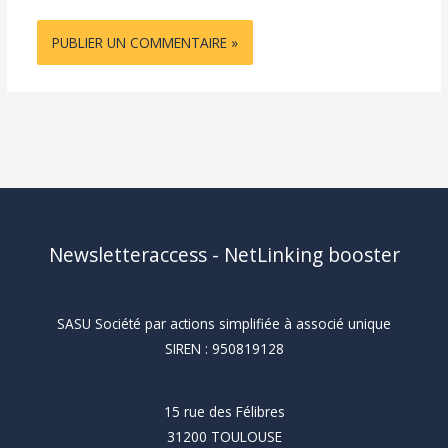
Newsletteraccess - NetLinking booster
SASU Société par actions simplifiée à associé unique
SIREN : 950819128
15 rue des Félibres
31200 TOULOUSE