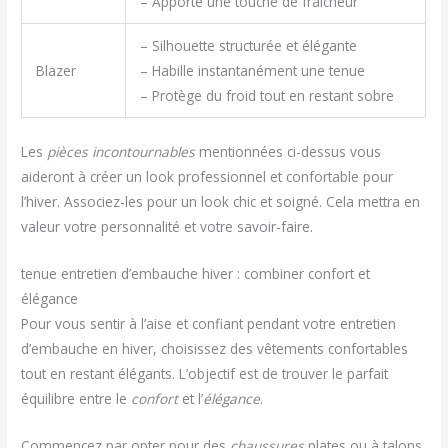
– Apporte une touche de fraîcheur
– Silhouette structurée et élégante
Blazer
– Habille instantanément une tenue
– Protège du froid tout en restant sobre
Les
pièces incontournables
mentionnées ci-dessus vous
aideront à créer un look professionnel et confortable pour
l’hiver. Associez-les pour un look chic et soigné. Cela mettra en
valeur votre personnalité et votre savoir-faire.
tenue entretien d’embauche hiver : combiner confort et
élégance
Pour vous sentir à l’aise et confiant pendant votre entretien
d’embauche en hiver, choisissez des vêtements confortables
tout en restant élégants. L’objectif est de trouver le parfait
équilibre entre le
confort
et l’
élégance
.
Commencez par opter pour des
chaussures
plates ou à talons