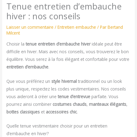
Tenue entretien d’embauche
hiver : nos conseils
Laisser un commentaire
/
Entretien embauche
/ Par
Bertand
Milcent
Choisir la
tenue entretien d’embauche hiver
idéale peut être
difficile en hiver. Mais avec nos conseils, vous trouverez le bon
équilibre. Vous serez à la fois élégant et confortable pour votre
entretien d’embauche
.
Que vous préfériez un
style hivernal
traditionnel ou un look
plus unique, respectez les codes vestimentaires. Nos conseils
vous aideront à créer une
tenue d’entrevue
parfaite. Vous
pourrez ainsi combiner
costumes chauds
,
manteaux élégants
,
bottes classiques
et
accessoires chic
.
Quelle tenue vestimentaire choisir pour un entretien
d’embauche en hiver?