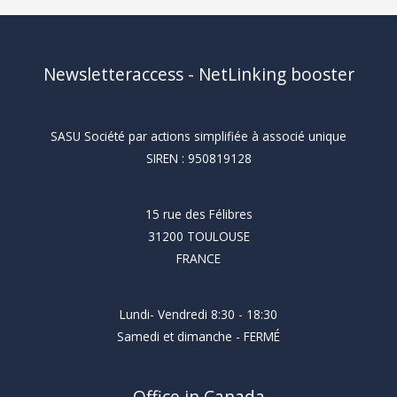
Newsletteraccess - NetLinking booster
SASU Société par actions simplifiée à associé unique
SIREN : 950819128
15 rue des Félibres
31200 TOULOUSE
FRANCE
Lundi- Vendredi 8:30 - 18:30
Samedi et dimanche - FERMÉ
Office in Canada