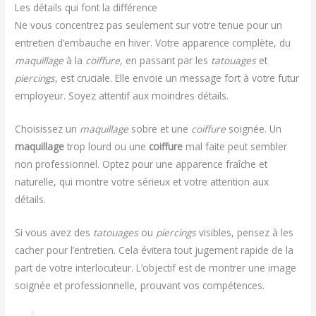
Les détails qui font la différence
Ne vous concentrez pas seulement sur votre tenue pour un
entretien d’embauche en hiver. Votre apparence complète, du
maquillage
à la
coiffure
, en passant par les
tatouages
et
piercings
, est cruciale. Elle envoie un message fort à votre futur
employeur. Soyez attentif aux moindres détails.
Choisissez un
maquillage
sobre et une
coiffure
soignée. Un
maquillage
trop lourd ou une
coiffure
mal faite peut sembler
non professionnel. Optez pour une apparence fraîche et
naturelle, qui montre votre sérieux et votre attention aux
détails.
Si vous avez des
tatouages
ou
piercings
visibles, pensez à les
cacher pour l’entretien. Cela évitera tout jugement rapide de la
part de votre interlocuteur. L’objectif est de montrer une image
soignée et professionnelle, prouvant vos compétences.