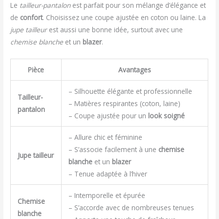
Le
tailleur-pantalon
est parfait pour son mélange d’élégance et
de
confort
. Choisissez une coupe ajustée en coton ou laine. La
jupe tailleur
est aussi une bonne idée, surtout avec une
chemise blanche
et un
blazer
.
Pièce
Avantages
– Silhouette élégante et professionnelle
Tailleur-
– Matières respirantes (coton, laine)
pantalon
– Coupe ajustée pour un
look soigné
– Allure chic et féminine
– S’associe facilement à une
chemise
Jupe tailleur
blanche
et un
blazer
– Tenue adaptée à l’hiver
– Intemporelle et épurée
Chemise
– S’accorde avec de nombreuses tenues
blanche