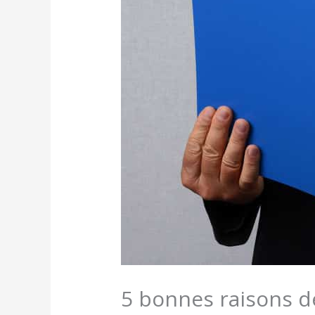
5 bonnes raisons d