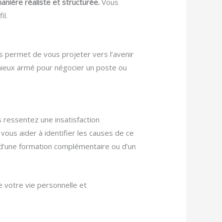
nière réaliste et structurée.
Vous
il.
s permet de vous projeter vers l’avenir
 mieux armé pour négocier un poste ou
s ressentez une insatisfaction
ous aider à identifier les causes de ce
, d’une formation complémentaire ou d’un
e votre vie personnelle et