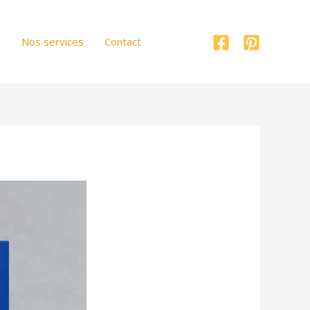
r
Nos services
Contact