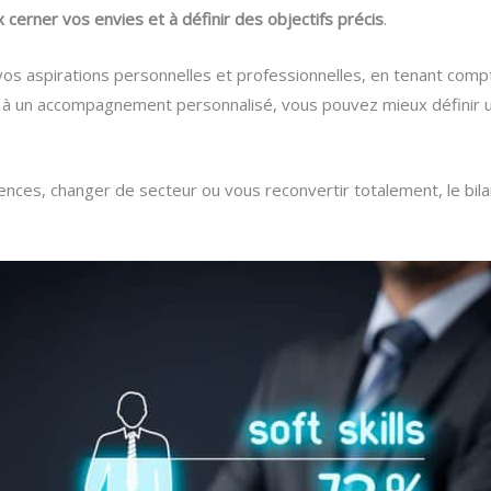
 cerner vos envies et à définir des objectifs précis
.
os aspirations personnelles et professionnelles, en tenant com
e à un accompagnement personnalisé, vous pouvez mieux définir un
ces, changer de secteur ou vous reconvertir totalement, le bil