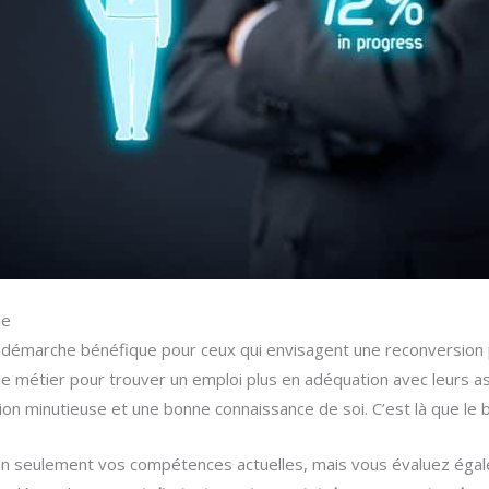
le
démarche bénéfique pour ceux qui envisagent une reconversion pr
e métier pour trouver un emploi plus en adéquation avec leurs as
n minutieuse et une bonne connaissance de soi. C’est là que le 
 non seulement vos compétences actuelles, mais vous évaluez égal