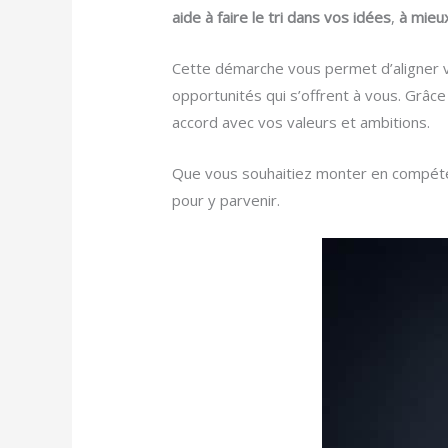
aide à faire le tri dans vos idées
,
à mieux
Cette démarche vous permet d’aligner v
opportunités qui s’offrent à vous. Grâc
accord avec vos valeurs et ambitions.
Que vous souhaitiez monter en compéten
pour y parvenir.