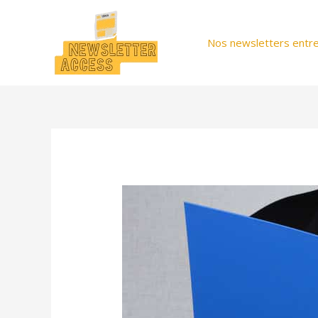
Aller
au
Nos newsletters entre
contenu