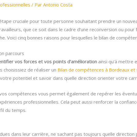
ofessionnelles
/ Par
Antonio Costa
étape cruciale pour toute personne souhaitant prendre un nouve
availleurs, que ce soit dans le cadre d’une reconversion ou pour fa
e. Voici cinq bonnes raisons pour lesquelles le bilan de compéte
son parcours
entifier vos forces et vos points d’amélioration
ainsi qu’à mettre
s choisissiez de réaliser un
Bilan de compétences à Bordeaux et 
tre potentiel et savoir dans quelle direction orienter votre carr
 vos compétences vous permet également de repérer les éventuel
xpériences professionnelles. Cela peut aussi renforcer la confian
fil du temps.
es dans leur carrière, ne sachant pas toujours quelle direction