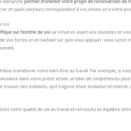
tte démarche
permet d’orienter votre projet de reconversion de ma
cer et quels secteurs correspondent à vos envies et à votre prof
n soi
éfique sur l’estime de soi
car il met en avant vos réussites et vou
t de vos forces et en sachant sur quoi vous appuyer, vous serez
ionnels.
tribue à améliorer votre bien-être au travail. Par exemple, si vou
issance dans votre poste actuel, un bilan de compétences peut v
 trouver des solutions, qu’il s’agisse d’une évolution en interne
ez votre qualité de vie au travail et retrouvez un équilibre entr