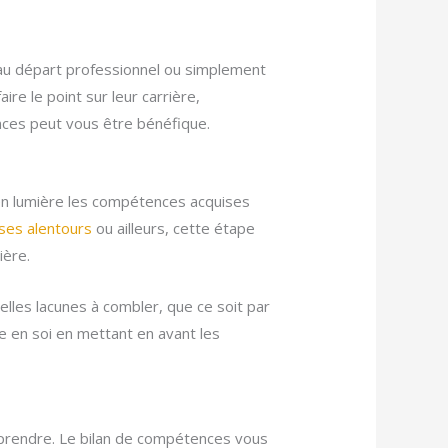
au départ professionnel ou simplement
ire le point sur leur carrière,
nces peut vous être bénéfique.
 en lumière les compétences acquises
ses alentours
ou ailleurs, cette étape
ière.
les lacunes à combler, que ce soit par
ce en soi en mettant en avant les
 prendre. Le bilan de compétences vous