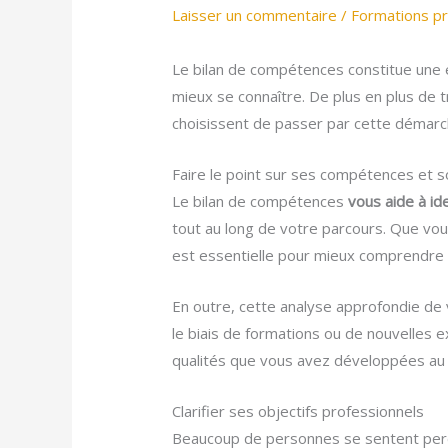
Laisser un commentaire
/
Formations pr
Le bilan de compétences constitue une 
mieux se connaître. De plus en plus de tr
choisissent de passer par cette démarch
Faire le point sur ses compétences et 
Le bilan de compétences
vous aide à id
tout au long de votre parcours. Que vou
est essentielle pour mieux comprendre vo
En outre, cette analyse approfondie de
le biais de formations ou de nouvelles e
qualités que vous avez développées au 
Clarifier ses objectifs professionnels
Beaucoup de personnes se sentent perdu