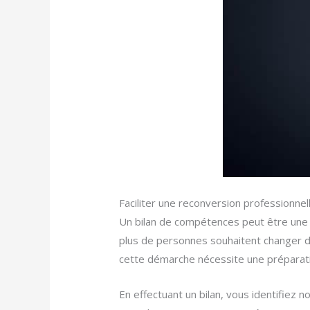
Faciliter une reconversion professionnel
Un bilan de compétences peut être une 
plus de personnes souhaitent changer d
cette démarche nécessite une préparatio
En effectuant un bilan, vous identifiez