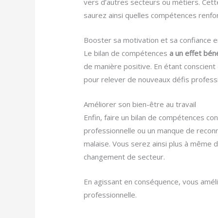
vers d’autres secteurs ou métiers. Ce
saurez ainsi quelles compétences renfor
Booster sa motivation et sa confiance e
Le bilan de compétences
a un effet bén
de manière positive. En étant conscien
pour relever de nouveaux défis profess
Améliorer son bien-être au travail
Enfin, faire un bilan de compétences con
professionnelle ou un manque de reconna
malaise. Vous serez ainsi plus à même de
changement de secteur.
En agissant en conséquence, vous amélior
professionnelle.