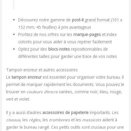
Découvrez notre gamme de
post-it
grand format (101 x
152 mm, 45 feuilles) à prix avantageux
Profitez de nos offres sur les
marque-pages
et index
colorés pour vous aider à vous repérer facilement
Optez pour des
blocs-notes
repositionnables de
différentes tailles pour garder une trace de vos notes
Tampon encreur et autres accessoires
Le
tampon encreur
est essentiel pour organiser votre bureau. Il
permet de marquer rapidement les documents. Vous pouvez le
trouver en
couleurs d’encre
variées, comme noir, bleu, rouge,
vert et violet.
Il y a aussi d’autres
accessoires de papeterie
importants. Les
ciseaux
, les
règles
, les
trombones
et les
massicots
aident à
garder le bureau rangé. Ces petits outils sont cruciaux pour une