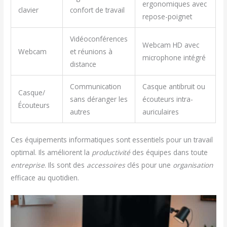
ergonomiques avec
clavier
confort de travail
repose-poignet
Vidéoconférences
Webcam HD avec
Webcam
et réunions à
microphone intégré
distance
Communication
Casque antibruit ou
Casque/
sans déranger les
écouteurs intra-
Écouteurs
autres
auriculaires
Ces équipements informatiques sont essentiels pour un travail
optimal. Ils améliorent la
productivité
des équipes dans toute
entreprise
. Ils sont des
accessoires
clés pour une
organisation
efficace au quotidien.