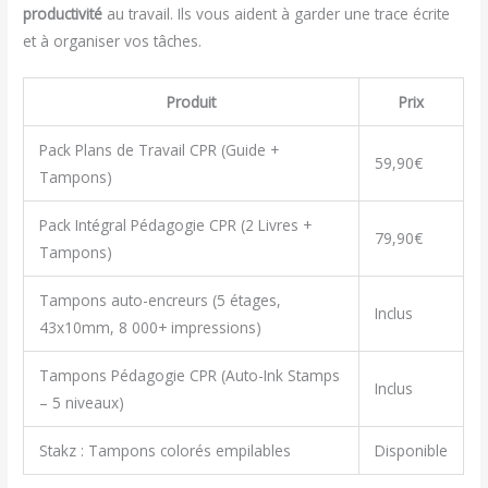
productivité
au travail. Ils vous aident à garder une trace écrite
et à organiser vos tâches.
Produit
Prix
Pack Plans de Travail CPR (Guide +
59,90€
Tampons)
Pack Intégral Pédagogie CPR (2 Livres +
79,90€
Tampons)
Tampons auto-encreurs (5 étages,
Inclus
43x10mm, 8 000+ impressions)
Tampons Pédagogie CPR (Auto-Ink Stamps
Inclus
– 5 niveaux)
Stakz : Tampons colorés empilables
Disponible