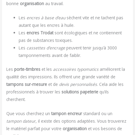
bonne
organisation
au travail.
Les
encres à base d’eau
sèchent vite et ne tachent pas
autant que les encres à huile.
Les
encres Trodat
sont écologiques et ne contiennent
pas de substances toxiques.
Les
cassettes d’encrage
peuvent tenir jusqu’à 3000
tamponnements avant de faiblir.
Les
porte-timbres
et les
accessoires typomatics
améliorent la
qualité des impressions. Ils offrent une grande variété de
tampons sur-mesure
et de
devis personnalisés
. Cela aide les
professionnels à trouver les
solutions papeterie
qu’ils
cherchent.
Que vous cherchiez un
tampon encreur
standard ou un
tampon dateur
, il existe des options adaptées. Vous trouverez
le matériel parfait pour votre
organisation
et vos besoins de