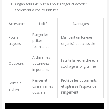
Organiseurs de bureau pour ranger et accéder
facilement à vos fournitures
Accessoire
Utilité
Avantages
Ranger les
Pots à
Maintient un bureau
petites
crayons
organisé et accessible
fournitures
Archiver les
Facilite la recherche et le
Classeurs
documents
stockage à long terme
importants
Ranger et
Protège les documents
Boîtes à
conserver les
et optimise l’espace de
archive
dossiers
rangement