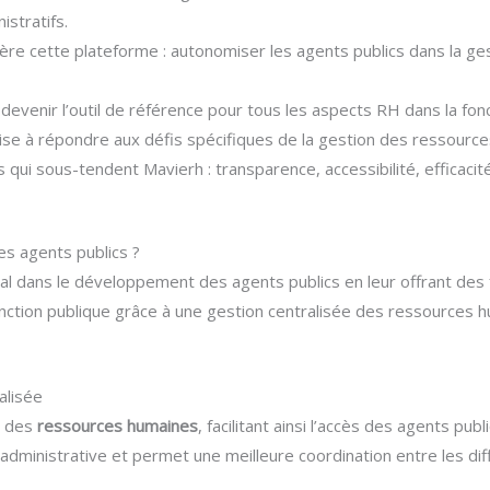
stratifs.
ière cette plateforme : autonomiser les agents publics dans la ges
devenir l’outil de référence pour tous les aspects RH dans la fonc
vise à répondre aux défis spécifiques de la gestion des ressource
qui sous-tendent Mavierh : transparence, accessibilité, efficacit
es agents publics ?
ial dans le développement des agents publics en leur offrant des
onction publique grâce à une gestion centralisée des ressources
alisée
e des
ressources humaines
, facilitant ainsi l’accès des agents pub
é administrative et permet une meilleure coordination entre les dif