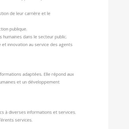
tion de leur carrière et le
tion publique.
s humaines dans le secteur public.
é et innovation au service des agents
 formations adaptées. Elle répond aux
 humaines et un développement
lics à diverses informations et services.
férents services.