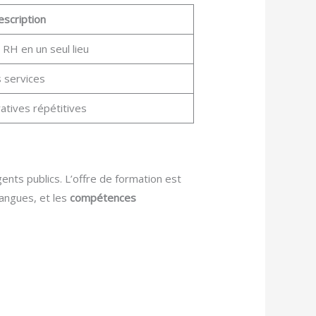
scription
 RH en un seul lieu
s services
atives répétitives
nts publics. L’offre de formation est
langues, et les
compétences