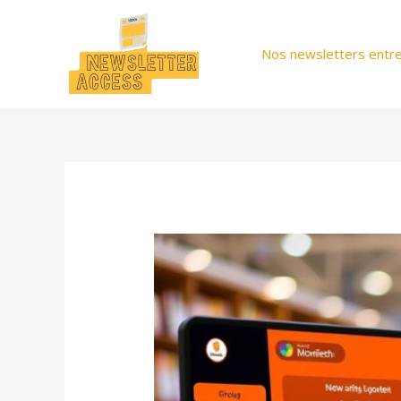
Aller
au
Nos newsletters entre
contenu