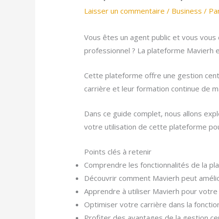
Laisser un commentaire
/
Business
/ Pa
Vous êtes un agent public et vous vo
professionnel ? La plateforme Mavierh 
Cette plateforme offre une gestion cen
carrière et leur formation continue de m
Dans ce guide complet, nous allons explo
votre utilisation de cette plateforme p
Points clés à retenir
Comprendre les fonctionnalités de la p
Découvrir comment Mavierh peut amélio
Apprendre à utiliser Mavierh pour votr
Optimiser votre carrière dans la foncti
Profiter des avantages de la gestion c