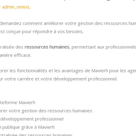
r
admin_newsL
us demandez comment améliorer votre gestion des ressources hu
est conçue pour répondre à vos besoins.
tralisée des
ressources humaines
, permettant aux professionnels
anière efficace.
rer les fonctionnalités et les avantages de Mavierh pour les agen
our votre carrière et votre développement professionnel.
lateforme Mavierh
rer votre gestion des ressources humaines
e développement professionnel
on publique grâce à Mavierh
entralisée des ressources humaines