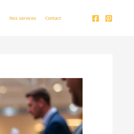
r
Nos services
Contact