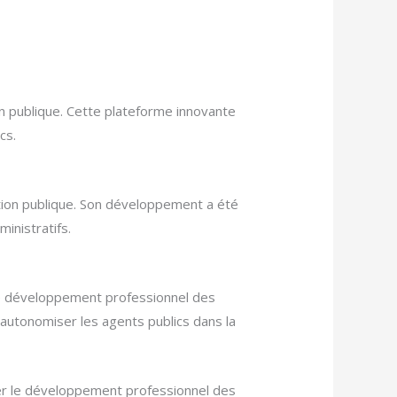
n publique. Cette plateforme innovante
cs.
nction publique. Son développement a été
inistratifs.
 le développement professionnel des
’autonomiser les agents publics dans la
iter le développement professionnel des