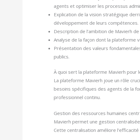
agents et optimiser les processus admini
Explication de la vision stratégique derr
développement de leurs compétences.
Description de l’ambition de Mavierh de 
Analyse de la façon dont la plateforme 
Présentation des valeurs fondamentales 
publics.
À quoi sert la plateforme Mavierh pour l
La plateforme Mavierh joue un rôle cruc
besoins spécifiques des agents de la f
professionnel continu.
Gestion des ressources humaines centr
Mavierh permet une gestion centralisé
Cette centralisation améliore l’efficacit