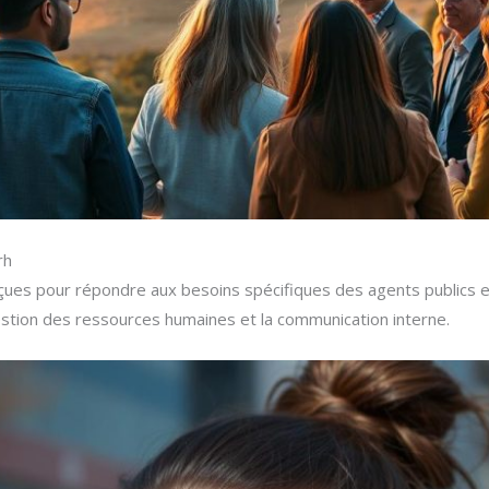
rh
nçues pour répondre aux besoins spécifiques des agents publics e
estion des ressources humaines et la communication interne.