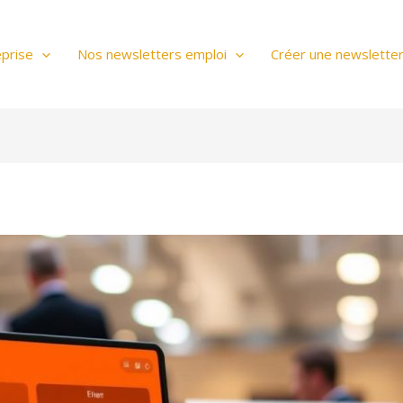
prise
Nos newsletters emploi
Créer une newslette