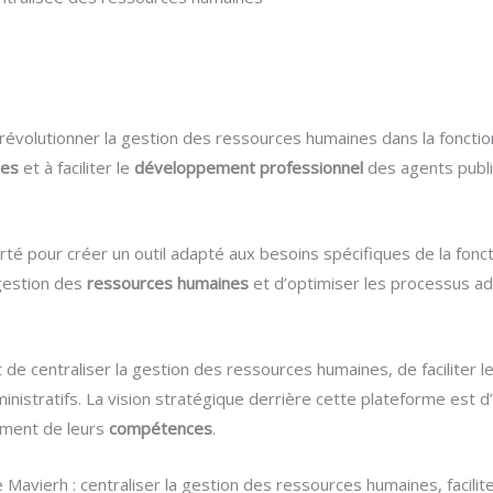
évolutionner la gestion des ressources humaines dans la fonctio
ces
et à faciliter le
développement professionnel
des agents publi
erté pour créer un outil adapté aux besoins spécifiques de la fo
 gestion des
ressources humaines
et d’optimiser les processus adm
t de centraliser la gestion des ressources humaines, de faciliter
nistratifs. La vision stratégique derrière cette plateforme est d
ement de leurs
compétences
.
e Mavierh : centraliser la gestion des ressources humaines, facil