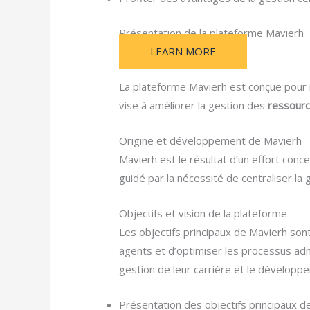
Présentation de la plateforme Mavierh
LEARN MORE
La plateforme Mavierh est conçue pour r
vise à améliorer la gestion des
ressour
Origine et développement de Mavierh
Mavierh est le résultat d’un effort conc
guidé par la nécessité de centraliser la
Objectifs et vision de la plateforme
Les objectifs principaux de Mavierh son
agents et d’optimiser les processus admi
gestion de leur carrière et le développ
Présentation des objectifs principaux d