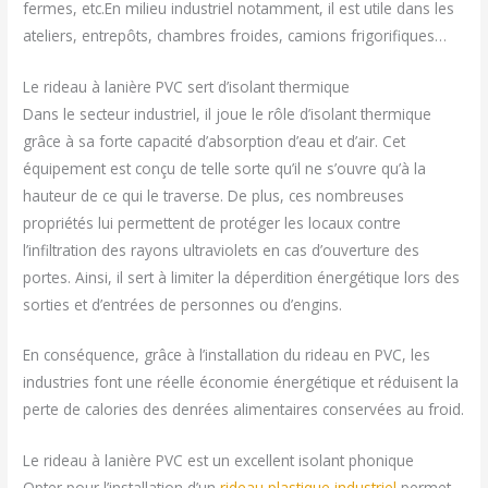
fermes, etc.En milieu industriel notamment, il est utile dans les
ateliers, entrepôts, chambres froides, camions frigorifiques…
Le rideau à lanière PVC sert d’isolant thermique
Dans le secteur industriel, il joue le rôle d’isolant thermique
grâce à sa forte capacité d’absorption d’eau et d’air. Cet
équipement est conçu de telle sorte qu’il ne s’ouvre qu’à la
hauteur de ce qui le traverse. De plus, ces nombreuses
propriétés lui permettent de protéger les locaux contre
l’infiltration des rayons ultraviolets en cas d’ouverture des
portes. Ainsi, il sert à limiter la déperdition énergétique lors des
sorties et d’entrées de personnes ou d’engins.
En conséquence, grâce à l’installation du rideau en PVC, les
industries font une réelle économie énergétique et réduisent la
perte de calories des denrées alimentaires conservées au froid.
Le rideau à lanière PVC est un excellent isolant phonique
Opter pour l’installation d’un
rideau plastique industriel
permet