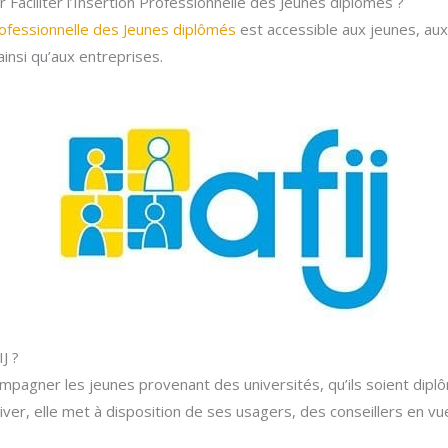
ur Faciliter l’Insertion Professionnelle des Jeunes diplômés ?
 Professionnelle des Jeunes diplômés
est accessible aux jeunes, au
insi qu’aux entreprises.
J ?
mpagner les jeunes provenant des universités, qu’ils soient diplôm
river, elle met à disposition de ses usagers, des conseillers en vue