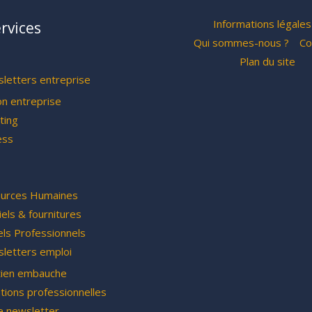
Informations légales
rvices
Qui sommes-nous ?
Co
Plan du site
letters entreprise
on entreprise
ting
ess
urces Humaines
els & fournitures
els Professionnels
letters emploi
tien embauche
tions professionnelles
e newsletter