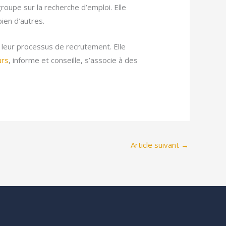
roupe sur la recherche d’emploi. Elle
ien d’autres.
e leur processus de recrutement. Elle
urs
, informe et conseille, s’associe à des
Article suivant
→