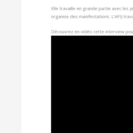
Elle travaille en grande partie avec les
organise des manifestations. L’AFIJ tra
Découvrez en vidéo cette interview pou