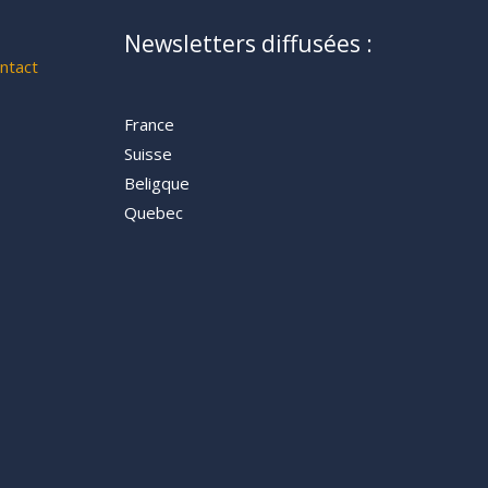
Newsletters diffusées :
ntact
France
Suisse
Beligque
Quebec