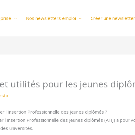
prise
Nos newsletters emploi
Créer une newslette
s et utilités pour les jeunes dipl
osta
liter l’Insertion Professionnelle des Jeunes diplômés ?
r l’Insertion Professionnelle des Jeunes diplômés (AFIJ) a pour voca
des universités.