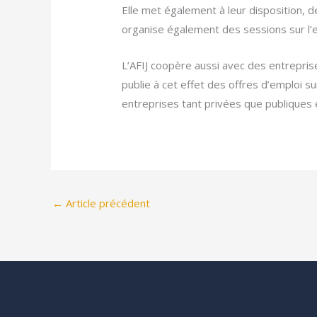
Elle met également à leur disposition, d
organise également des sessions sur l’
L’AFIJ coopère aussi avec des entreprise
publie à cet effet des offres d’emploi s
entreprises tant privées que publiques 
←
Article précédent