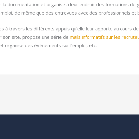
e la documentation et organise à leur endroit des formations de g
emploi, de même que des entrevues avec des professionnels et b
s à travers les différents appuis qu’elle leur apporte au cours d
ur son site, propose une série de
mails informatifs sur les recrute
et organise des événements sur l’emploi, etc.