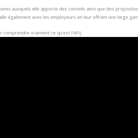
 jeunes auxquels elle apporte des conseils ainsi que des propositi
vaille également avec les employeurs en leur offrant une large ga
r comprendre vraiment ce qu’est l’AFIJ