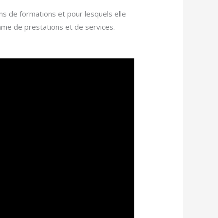
ons de formations et pour lesquels elle
mme de prestations et de services.