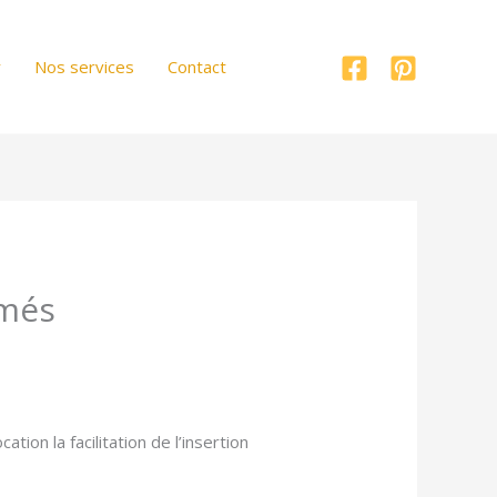
r
Nos services
Contact
ômés
tion la facilitation de l’insertion