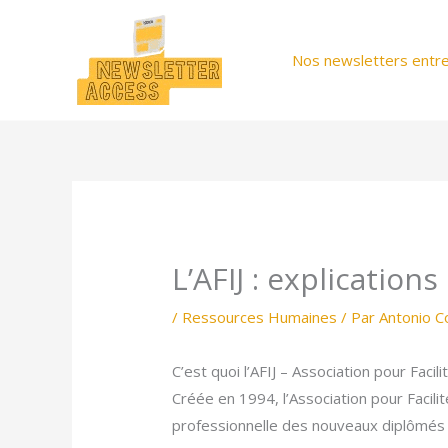
Aller
au
Nos newsletters entre
contenu
L’AFIJ : explication
/
Ressources Humaines
/ Par
Antonio C
C’est quoi l’AFIJ – Association pour Faci
Créée en 1994, l’Association pour Facilite
professionnelle des nouveaux diplômés 