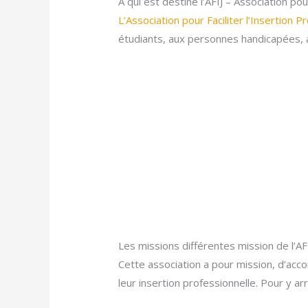
À qui est destiné l’AFIJ – Association po
L’Association pour Faciliter l’Insertion
étudiants, aux personnes handicapées, a
Les missions différentes mission de l’AFI
Cette association a pour mission, d’acco
leur insertion professionnelle. Pour y ar