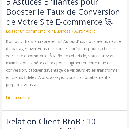
5 Astuces Brillantes pour
Booster le Taux de Conversion
de Votre Site E-commerce 🚀
Laisser un commentaire
/
Business
/
Auror Albila
Bonjour, chers entrepreneurs ! Aujourd’hui, nous avons décidé
de partager avec vous des conseils précieux pour optimiser
votre site e-commerce. À la fin de cet article, vous aurez en
main les outils nécessaires pour augmenter votre taux de
conversion, captiver davantage de visiteurs et les transformer
en clients fidèles. Alors, asseyez-vous confortablement et
préparez-vous à
5
Lire la suite »
Astuces
Brillantes
Relation Client BtoB : 10
pour
Booster