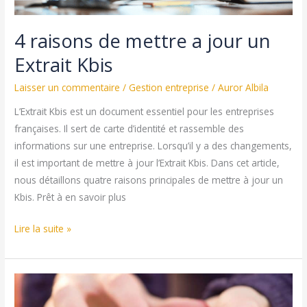
4 raisons de mettre a jour un
Extrait Kbis
Laisser un commentaire
/
Gestion entreprise
/
Auror Albila
L’Extrait Kbis est un document essentiel pour les entreprises
françaises. Il sert de carte d’identité et rassemble des
informations sur une entreprise. Lorsqu’il y a des changements,
il est important de mettre à jour l’Extrait Kbis. Dans cet article,
nous détaillons quatre raisons principales de mettre à jour un
Kbis. Prêt à en savoir plus
4
Lire la suite »
raisons
de
mettre
a