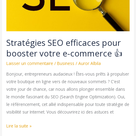
Pour
l’Améliorer
Stratégies SEO efficaces pour
booster votre e-commerce 👍
Laisser un commentaire
/
Business
/
Auror Albila
Bonjour, entrepreneurs audacieux ! Êtes-vous prêts à propulser
votre boutique en ligne vers de nouveaux sommets ? C’est
votre jour de chance, car nous allons plonger ensemble dans
le monde fascinant du SEO (Search Engine Optimization). Oui,
le référencement, cet allié indispensable pour toute stratégie de
visibilité sur Internet. Vous découvrirez ici des astuces et
Stratégies
Lire la suite »
SEO