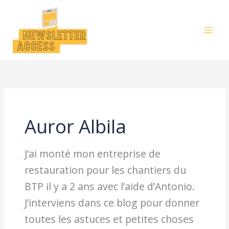
Aller
au
contenu
Auror Albila
J’ai monté mon entreprise de
restauration pour les chantiers du
BTP il y a 2 ans avec l’aide d’Antonio.
J’interviens dans ce blog pour donner
toutes les astuces et petites choses