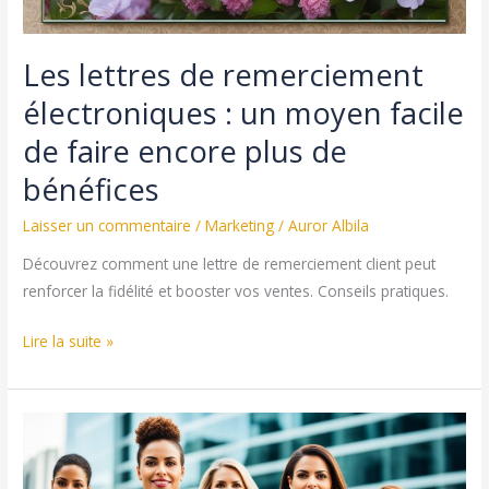
Les lettres de remerciement
électroniques : un moyen facile
de faire encore plus de
bénéfices
Laisser un commentaire
/
Marketing
/
Auror Albila
Découvrez comment une lettre de remerciement client peut
renforcer la fidélité et booster vos ventes. Conseils pratiques.
Les
Lire la suite »
lettres
de
remerciement
électroniques
: