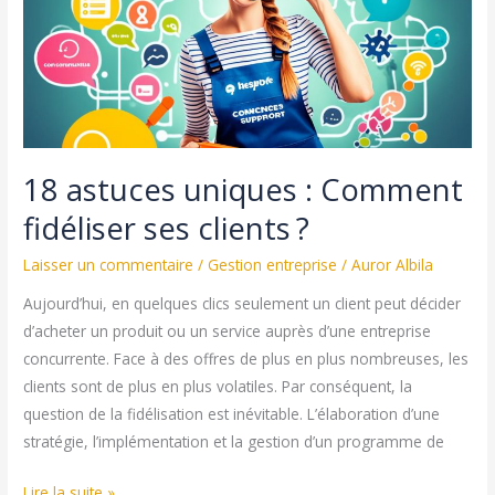
18 astuces uniques : Comment
fidéliser ses clients ?
Laisser un commentaire
/
Gestion entreprise
/
Auror Albila
Aujourd’hui, en quelques clics seulement un client peut décider
d’acheter un produit ou un service auprès d’une entreprise
concurrente. Face à des offres de plus en plus nombreuses, les
clients sont de plus en plus volatiles. Par conséquent, la
question de la fidélisation est inévitable. L’élaboration d’une
stratégie, l’implémentation et la gestion d’un programme de
18
Lire la suite »