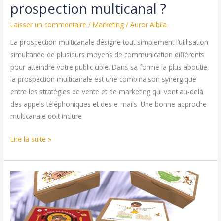
prospection multicanal ?
Laisser un commentaire
/
Marketing
/
Auror Albila
La prospection multicanale désigne tout simplement l’utilisation
simultanée de plusieurs moyens de communication différents
pour atteindre votre public cible. Dans sa forme la plus aboutie,
la prospection multicanale est une combinaison synergique
entre les stratégies de vente et de marketing qui vont au-delà
des appels téléphoniques et des e-mails. Une bonne approche
multicanale doit inclure
Comment
Lire la suite »
reussir
sa
prospection
multicanal
?