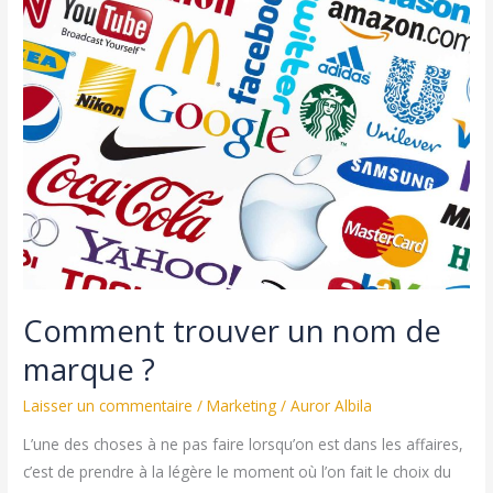
communication
efficace
pour
votre
marque
Comment trouver un nom de
marque ?
Laisser un commentaire
/
Marketing
/
Auror Albila
L’une des choses à ne pas faire lorsqu’on est dans les affaires,
c’est de prendre à la légère le moment où l’on fait le choix du