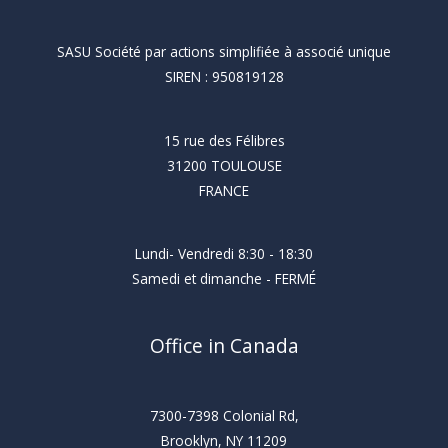
SASU Société par actions simplifiée à associé unique
SIREN : 950819128
15 rue des Félibres
31200 TOULOUSE
FRANCE
Lundi- Vendredi 8:30 - 18:30
Samedi et dimanche - FERMÉ
Office in Canada
7300-7398 Colonial Rd,
Brooklyn, NY 11209