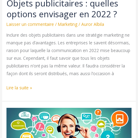
Objets publicitaires : quelles
options envisager en 2022 ?
Laisser un commentaire
/
Marketing
/
Auror Albila
Inclure des objets publicitaires dans une stratégie marketing ne
manque pas d’avantages. Les entreprises le savent désormais,
raison pour laquelle la communication en 2022 mise beaucoup
sur eux. Cependant, il faut savoir que tous les objets
publicitaires n’ont pas la même valeur. Il faudra considérer la
façon dont ils seront distribués, mais aussi l’occasion à
Objets
Lire la suite »
publicitaires :
quelles
options
envisager
en
2022 ?