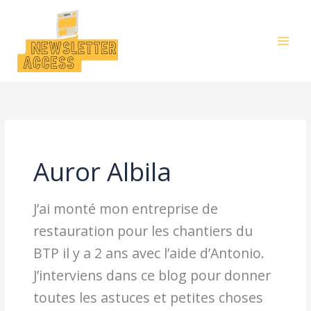
Aller
au
contenu
Auror Albila
J’ai monté mon entreprise de
restauration pour les chantiers du
BTP il y a 2 ans avec l’aide d’Antonio.
J’interviens dans ce blog pour donner
toutes les astuces et petites choses