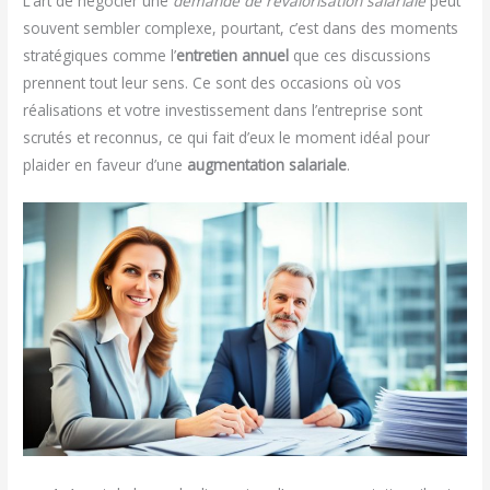
L’art de négocier une
demande de revalorisation salariale
peut
souvent sembler complexe, pourtant, c’est dans des moments
stratégiques comme l’
entretien annuel
que ces discussions
prennent tout leur sens. Ce sont des occasions où vos
réalisations et votre investissement dans l’entreprise sont
scrutés et reconnus, ce qui fait d’eux le moment idéal pour
plaider en faveur d’une
augmentation salariale
.