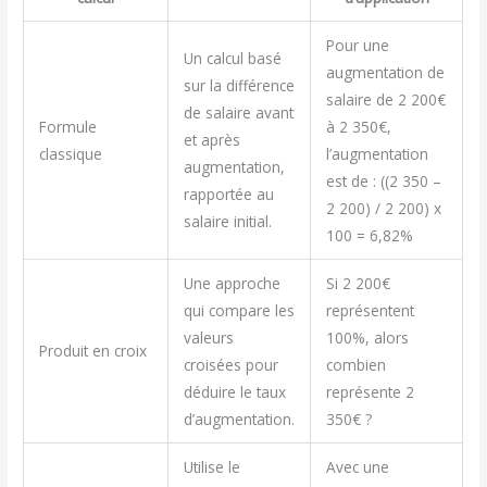
Pour une
Un calcul basé
augmentation de
sur la différence
salaire de 2 200€
de salaire avant
Formule
à 2 350€,
et après
classique
l’augmentation
augmentation,
est de : ((2 350 –
rapportée au
2 200) / 2 200) x
salaire initial.
100 = 6,82%
Une approche
Si 2 200€
qui compare les
représentent
valeurs
100%, alors
Produit en croix
croisées pour
combien
déduire le taux
représente 2
d’augmentation.
350€ ?
Utilise le
Avec une