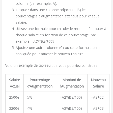
colonne (par exemple, A).
Indiquez dans une colonne adjacente (B) les
pourcentages d’augmentation attendus pour chaque
salaire.
Utilisez une formule pour calculer le montant à ajouter à
chaque salaire en fonction de ce pourcentage, par
exemple:
=A2*(B2/100)
.
Ajoutez une autre colonne (C) où cette formule sera
appliquée pour afficher le nouveau salaire.
Voici un
exemple de tableau
que vous pourriez construire :
Salaire
Pourcentage
Montant de
Nouveau
Actuel
d’Augmentation
l’Augmentation
Salaire
2500€
5%
=A2*(B2/100)
=A2+C2
3200€
4%
=A3*(B3/100)
=A3+C3