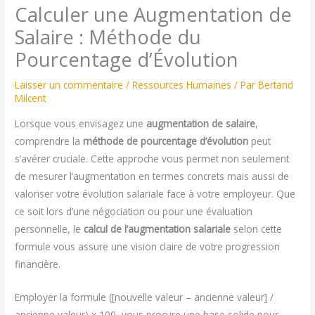
Calculer une Augmentation de
Salaire : Méthode du
Pourcentage d’Évolution
Laisser un commentaire
/
Ressources Humaines
/ Par
Bertand
Milcent
Lorsque vous envisagez une
augmentation de salaire
,
comprendre la
méthode de pourcentage d’évolution
peut
s’avérer cruciale. Cette approche vous permet non seulement
de mesurer l’augmentation en termes concrets mais aussi de
valoriser votre évolution salariale face à votre employeur. Que
ce soit lors d’une négociation ou pour une évaluation
personnelle, le
calcul de l’augmentation salariale
selon cette
formule vous assure une vision claire de votre progression
financière.
Employer la formule ([nouvelle valeur – ancienne valeur] /
ancienne valeur) x 100, vous procure une base solide pour