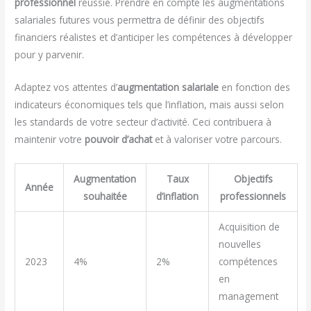
professionnel
réussie. Prendre en compte les augmentations
salariales futures vous permettra de définir des objectifs
financiers réalistes et d’anticiper les compétences à développer
pour y parvenir.
Adaptez vos attentes d’
augmentation salariale
en fonction des
indicateurs économiques tels que l’inflation, mais aussi selon
les standards de votre secteur d’activité. Ceci contribuera à
maintenir votre
pouvoir d’achat
et à valoriser votre parcours.
Augmentation
Taux
Objectifs
Année
souhaitée
d’inflation
professionnels
Acquisition de
nouvelles
2023
4%
2%
compétences
en
management