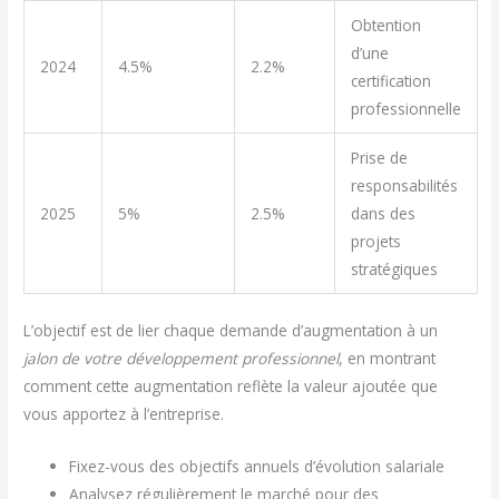
Obtention
d’une
2024
4.5%
2.2%
certification
professionnelle
Prise de
responsabilités
2025
5%
2.5%
dans des
projets
stratégiques
L’objectif est de lier chaque demande d’augmentation à un
jalon de votre développement professionnel
, en montrant
comment cette augmentation reflète la valeur ajoutée que
vous apportez à l’entreprise.
Fixez-vous des objectifs annuels d’évolution salariale
Analysez régulièrement le marché pour des