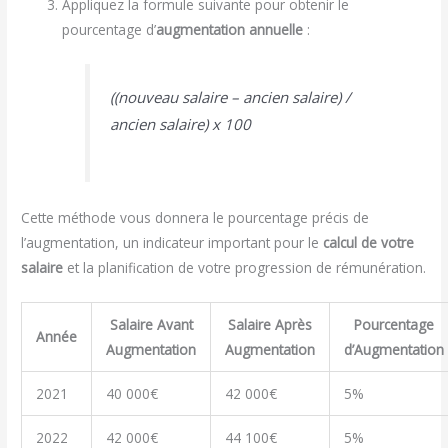
Appliquez la formule suivante pour obtenir le
pourcentage d’
augmentation annuelle
:
((nouveau salaire – ancien salaire) /
ancien salaire) x 100
Cette méthode vous donnera le pourcentage précis de
l’augmentation, un indicateur important pour le
calcul de votre
salaire
et la planification de votre progression de rémunération.
Salaire Avant
Salaire Après
Pourcentage
Année
Augmentation
Augmentation
d’Augmentation
2021
40 000€
42 000€
5%
2022
42 000€
44 100€
5%