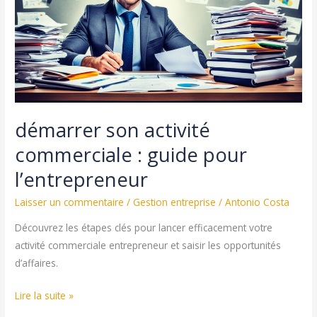
:
Guide
pour
Entrepreneurs
démarrer son activité
commerciale : guide pour
l’entrepreneur
Laisser un commentaire
/
Gestion entreprise
/
Antonio Costa
Découvrez les étapes clés pour lancer efficacement votre
activité commerciale entrepreneur et saisir les opportunités
d’affaires.
démarrer
Lire la suite »
son