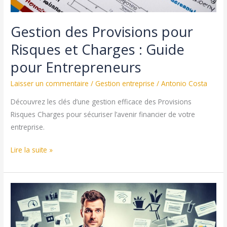
Gestion des Provisions pour
Risques et Charges : Guide
pour Entrepreneurs
Laisser un commentaire
/
Gestion entreprise
/
Antonio Costa
Découvrez les clés d’une gestion efficace des Provisions
Risques Charges pour sécuriser l’avenir financier de votre
entreprise.
Gestion
Lire la suite »
des
Provisions
pour
Risques
et
Charges