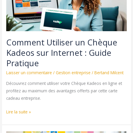
AADPROX
Comment Utiliser un Chèque
Kadeos sur Internet : Guide
Pratique
Laisser un commentaire
/
Gestion entreprise
/
Bertand Milcent
Découvrez comment utiliser votre Chèque Kadeos en ligne et
profitez au maximum des avantages offerts par cette carte
cadeau entreprise.
Comment
Lire la suite »
Utiliser
un