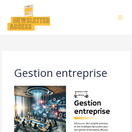
Aller
au
contenu
Gestion entreprise