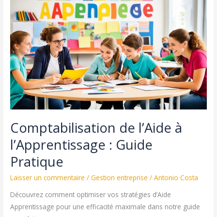
Chèque
Kadeos
sur
Internet
:
Guide
Pratique
Comptabilisation de l’Aide à
l’Apprentissage : Guide
Pratique
Laisser un commentaire
/
Gestion entreprise
/
Antonio Costa
Découvrez comment optimiser vos stratégies d’Aide
Apprentissage pour une efficacité maximale dans notre guide