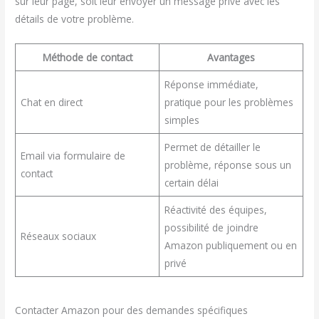
sur leur page, soit leur envoyer un message privé avec les
détails de votre problème.
Méthode de contact
Avantages
Réponse immédiate,
Chat en direct
pratique pour les problèmes
simples
Permet de détailler le
Email via formulaire de
problème, réponse sous un
contact
certain délai
Réactivité des équipes,
possibilité de joindre
Réseaux sociaux
Amazon publiquement ou en
privé
Contacter Amazon pour des demandes spécifiques