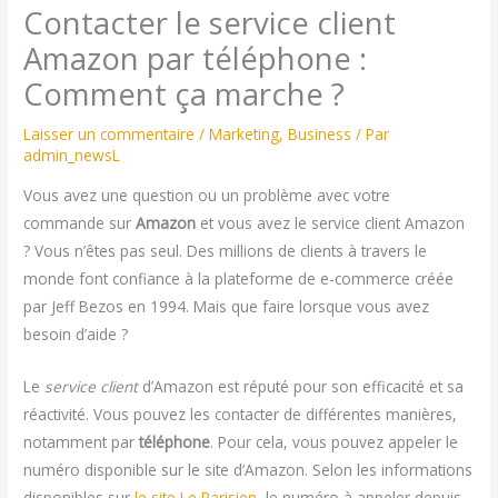
Contacter le service client
Amazon par téléphone :
Comment ça marche ?
Laisser un commentaire
/
Marketing
,
Business
/ Par
admin_newsL
Vous avez une question ou un problème avec votre
commande sur
Amazon
et vous avez le service client Amazon
? Vous n’êtes pas seul. Des millions de clients à travers le
monde font confiance à la plateforme de e-commerce créée
par Jeff Bezos en 1994. Mais que faire lorsque vous avez
besoin d’aide ?
Le
service client
d’Amazon est réputé pour son efficacité et sa
réactivité. Vous pouvez les contacter de différentes manières,
notamment par
téléphone
. Pour cela, vous pouvez appeler le
numéro disponible sur le site d’Amazon. Selon les informations
disponibles sur
le site Le Parisien
, le numéro à appeler depuis