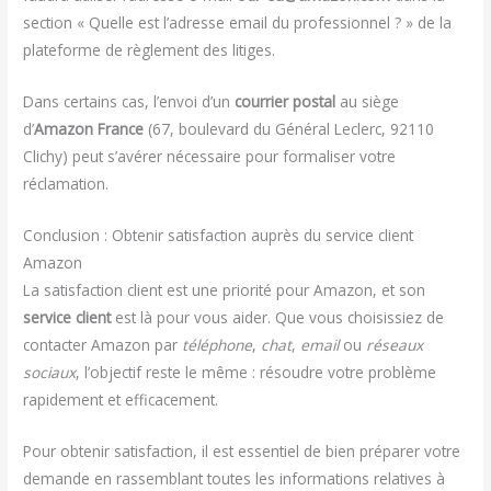
section « Quelle est l’adresse email du professionnel ? » de la
plateforme de règlement des litiges.
Dans certains cas, l’envoi d’un
courrier postal
au siège
d’
Amazon France
(67, boulevard du Général Leclerc, 92110
Clichy) peut s’avérer nécessaire pour formaliser votre
réclamation.
Conclusion : Obtenir satisfaction auprès du service client
Amazon
La satisfaction client est une priorité pour Amazon, et son
service client
est là pour vous aider. Que vous choisissiez de
contacter Amazon par
téléphone
,
chat
,
email
ou
réseaux
sociaux
, l’objectif reste le même : résoudre votre problème
rapidement et efficacement.
Pour obtenir satisfaction, il est essentiel de bien préparer votre
demande en rassemblant toutes les informations relatives à