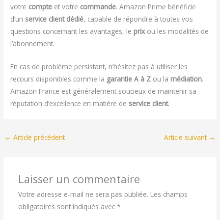
votre
compte
et votre
commande
. Amazon Prime bénéficie
d’un
service client dédié
, capable de répondre à toutes vos
questions concernant les avantages, le
prix
ou les modalités de
l’abonnement.
En cas de problème persistant, n’hésitez pas à utiliser les
recours disponibles comme la
garantie A à Z
ou la
médiation
.
Amazon France est généralement soucieux de maintenir sa
réputation d’excellence en matière de
service client
.
←
Article précédent
Article suivant
→
Laisser un commentaire
Votre adresse e-mail ne sera pas publiée.
Les champs
obligatoires sont indiqués avec
*