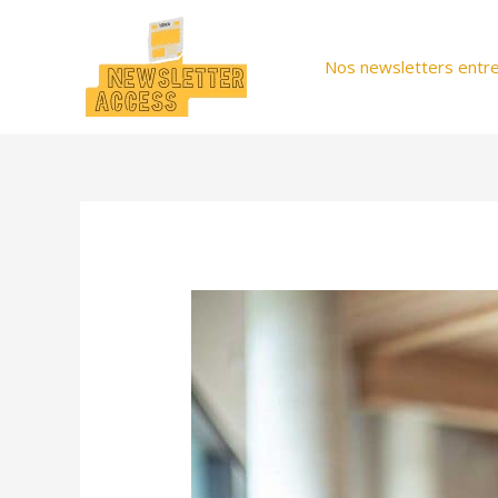
Aller
au
Nos newsletters entre
contenu