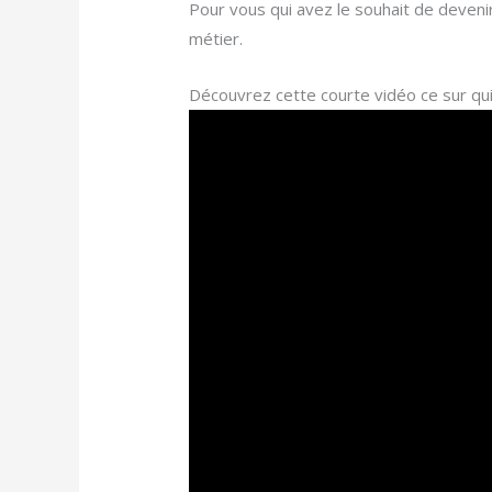
Pour vous qui avez le souhait de deveni
métier.
Découvrez cette courte vidéo ce sur qui 