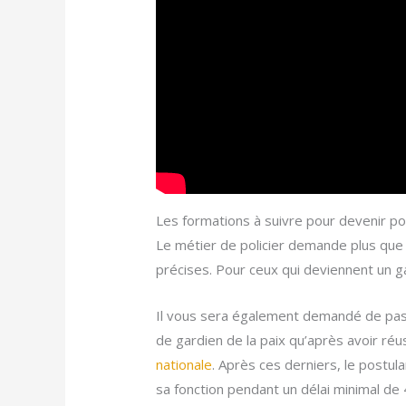
Les formations à suivre pour devenir poli
Le métier de policier demande plus que
précises. Pour ceux qui deviennent un ga
Il vous sera également demandé de pas
de gardien de la paix qu’après avoir ré
nationale
. Après ces derniers, le postul
sa fonction pendant un délai minimal de 