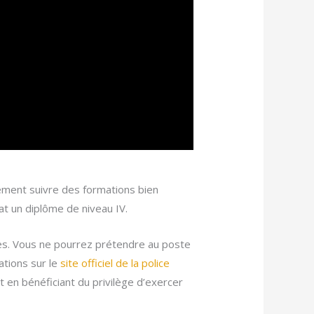
ement suivre des formations bien
at un diplôme de niveau IV.
es. Vous ne pourrez prétendre au poste
ations sur le
site officiel de la police
t en bénéficiant du privilège d’exercer