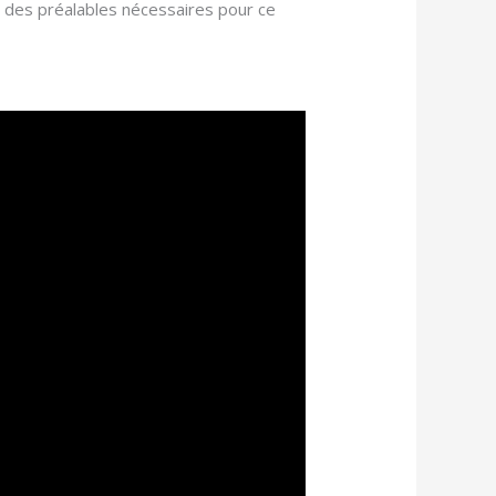
ce des préalables nécessaires pour ce