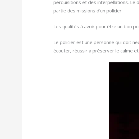
perquisitions et des interpellations. L
partie des missions d’un policier.
Les qualités à avoir pour être un bon pol
Le policier est une personne qui doit né
écouter, réussir à préserver le calme et 