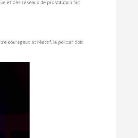
e et des réseaux de prostitution fait
e courageux et réactif, le policier doit