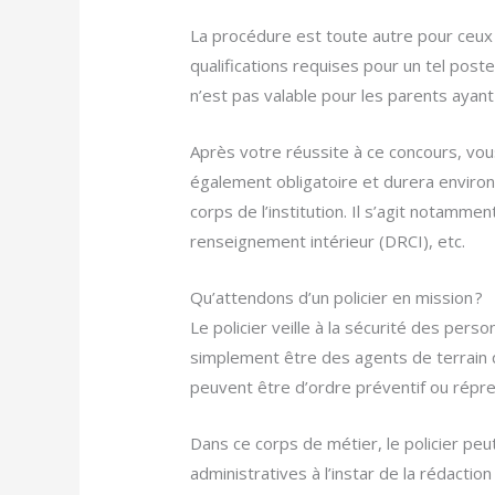
La procédure est toute autre pour ceux q
qualifications requises pour un tel post
n’est pas valable pour les parents ayant
Après votre réussite à ce concours, vou
également obligatoire et durera environ
corps de l’institution. Il s’agit notamme
renseignement intérieur (DRCI), etc.
Qu’attendons d’un policier en mission ?
Le policier veille à la sécurité des per
simplement être des agents de terrain q
peuvent être d’ordre préventif ou répre
Dans ce corps de métier, le policier peut
administratives à l’instar de la rédacti