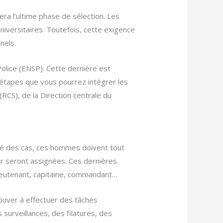
era l’ultime phase de sélection. Les
niversitaires. Toutefois, cette exigence
nels.
Police (ENSP). Cette dernière est
 étapes que vous pourrez intégrer les
 (RCS), de la Direction centrale du
lité des cas, ces hommes doivent tout
ur seront assignées. Ces dernières
lieutenant, capitaine, commandant…
trouver à effectuer des tâches
 surveillances, des filatures, des