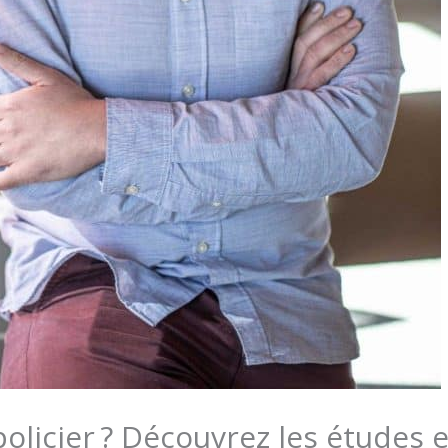
licier ? Découvrez les études e