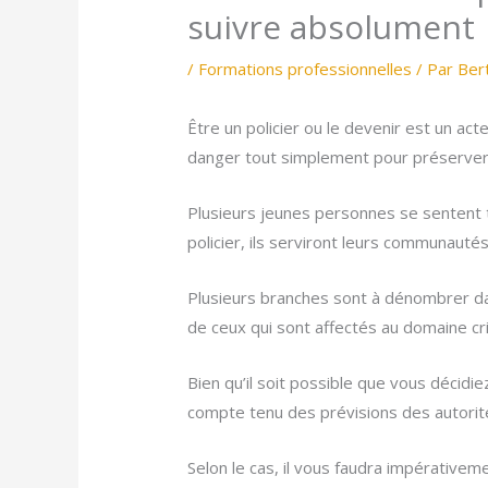
suivre absolument
/
Formations professionnelles
/ Par
Ber
Être un policier ou le devenir est un act
danger tout simplement pour préserver 
Plusieurs jeunes personnes se sentent t
policier, ils serviront leurs communauté
Plusieurs branches sont à dénombrer d
de ceux qui sont affectés au domaine cr
Bien qu’il soit possible que vous décid
compte tenu des prévisions des autori
Selon le cas, il vous faudra impérativem