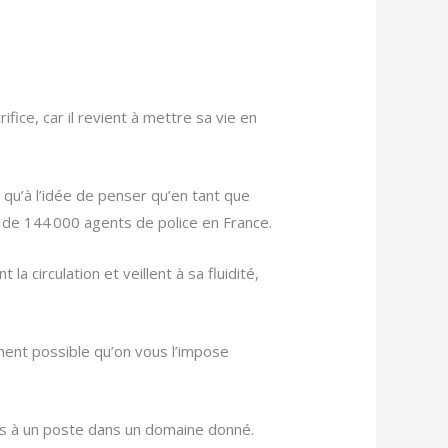
fice, car il revient à mettre sa vie en
qu’à l’idée de penser qu’en tant que
ès de 144 000 agents de police en France.
la circulation et veillent à sa fluidité,
ment possible qu’on vous l’impose
ées à un poste dans un domaine donné.