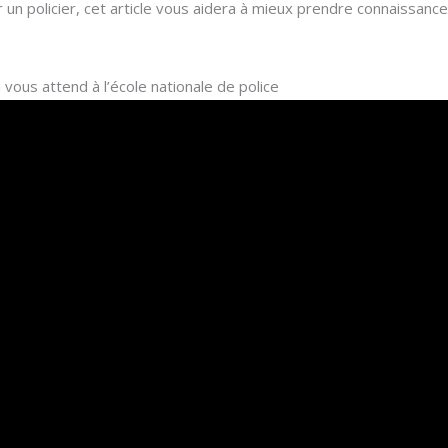
r un policier, cet article vous aidera à mieux prendre connaissan
vous attend à l’école nationale de police