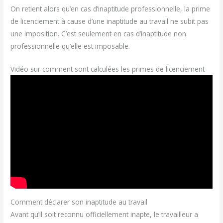
On retient alors qu’en cas d’inaptitude professionnelle, la prime
de licenciement à cause d’une inaptitude au travail ne subit pas
une imposition. C’est seulement en cas d’inaptitude non
professionnelle qu’elle est imposable.
Vidéo sur comment sont calculées les primes de licenciement
Comment déclarer son inaptitude au travail
Avant qu’il soit reconnu officiellement inapte, le travailleur a