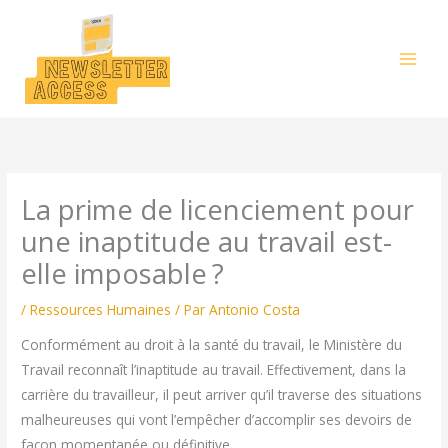
Aller
au
contenu
La prime de licenciement pour
une inaptitude au travail est-
elle imposable ?
/
Ressources Humaines
/ Par
Antonio Costa
Conformément au droit à la santé du travail, le Ministère du
Travail reconnaît l’inaptitude au travail. Effectivement, dans la
carrière du travailleur, il peut arriver qu’il traverse des situations
malheureuses qui vont l’empêcher d’accomplir ses devoirs de
façon momentanée ou définitive.