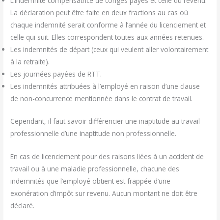
L’indemnité compensatrice de congés payés et celle du revenu.
La déclaration peut être faite en deux fractions au cas où
chaque indemnité serait conforme à l’année du licenciement et
celle qui suit. Elles correspondent toutes aux années retenues.
Les indemnités de départ (ceux qui veulent aller volontairement
à la retraite).
Les journées payées de RTT.
Les indemnités attribuées à l’employé en raison d’une clause
de non-concurrence mentionnée dans le contrat de travail.
Cependant, il faut savoir différencier une inaptitude au travail
professionnelle d’une inaptitude non professionnelle.
En cas de licenciement pour des raisons liées à un accident de
travail ou à une maladie professionnelle, chacune des
indemnités que l’employé obtient est frappée d’une
exonération d’impôt sur revenu. Aucun montant ne doit être
déclaré.