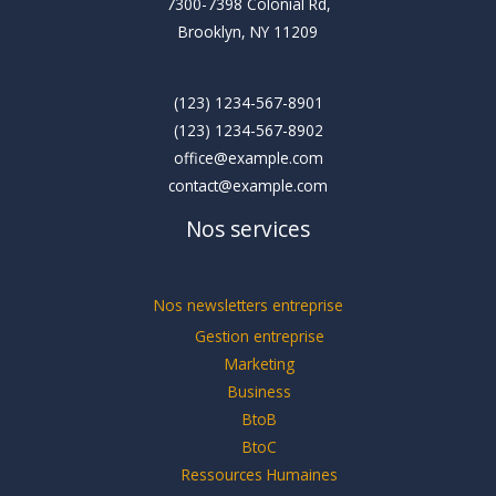
7300-7398 Colonial Rd,
Brooklyn, NY 11209
(123) 1234-567-8901
(123) 1234-567-8902
office@example.com
contact@example.com
Nos services
Nos newsletters entreprise
Gestion entreprise
Marketing
Business
BtoB
BtoC
Ressources Humaines