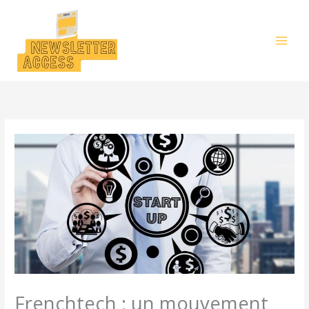
Aller
au
contenu
Frenchtech : un mouvement