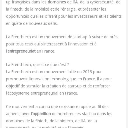
up françaises dans les
domaines
de l
‘IA
, de la cybersécurité, de
la fintech, de la mobilité et de l’énergie, et présenter les
opportunités qu’elles offrent pour les investisseurs et les talents
en quête de nouveaux défis.
La Frenchtech est un mouvement de start-up à suivre de près
pour tous ceux qui s’intéressent à l’innovation et à
l’
entrepreneuriat
en France.
La Frenchtech, qu’est-ce que c’est ?
La Frenchtech est un mouvement initié en 2013 pour
promouvoir l’innovation technologique en France. Il a pour
objectif
de stimuler la création de start-up et de renforcer
l’écosystème entrepreneurial en France.
Ce mouvement a connu une croissance rapide au fil des
années, avec l’
apparition
de nombreuses start-up dans les
domaines de la fintech, de la biotech, de l’IA, de la
cybersécurité, de la mobilité et de l’énergie.