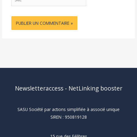
Newsletteraccess - NetLinking booster
SASU Société par actions simplifiée à associé unique
SIREN : 950819128
15 rue des Félibres