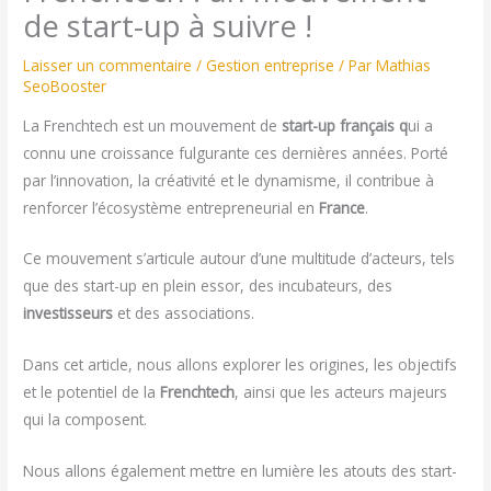
de start-up à suivre !
Laisser un commentaire
/
Gestion entreprise
/ Par
Mathias
SeoBooster
La Frenchtech est un mouvement de
start-up français q
ui a
connu une croissance fulgurante ces dernières années. Porté
par l’innovation, la créativité et le dynamisme, il contribue à
renforcer l’écosystème entrepreneurial en
France
.
Ce mouvement s’articule autour d’une multitude d’acteurs, tels
que des start-up en plein essor, des incubateurs, des
investisseurs
et des associations.
Dans cet article, nous allons explorer les origines, les objectifs
et le potentiel de la
Frenchtech
, ainsi que les acteurs majeurs
qui la composent.
Nous allons également mettre en lumière les atouts des start-