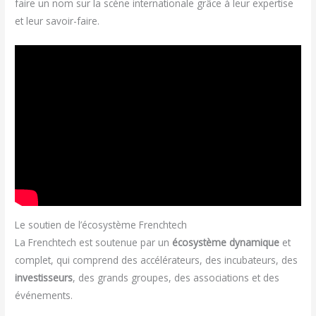
faire un nom sur la scène internationale grâce à leur expertise
et leur savoir-faire.
Le soutien de l’écosystème Frenchtech
La Frenchtech est soutenue par un
écosystème dynamique
et
complet, qui comprend des accélérateurs, des incubateurs, des
investisseurs
, des grands groupes, des associations et des
événements.