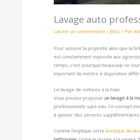
Lavage auto profess
Laisser un commentaire
/
BtoC
/ Par
An
Pour assurer la propreté ainsi que la bri
est constamment exposée aux agressions 
temps, c’est pourquoi beaucoup se tourn
important de mettre à disposition diffé
Le lavage de voitures à la main
Vous pouvez proposer
un lavage à la m
professionnels sans eau. Ce concept inn
à ajouter des services supplémentaires 
Comme l’explique cette
boutique de lav
nettoyage
. Outre le lavage à la vapeur