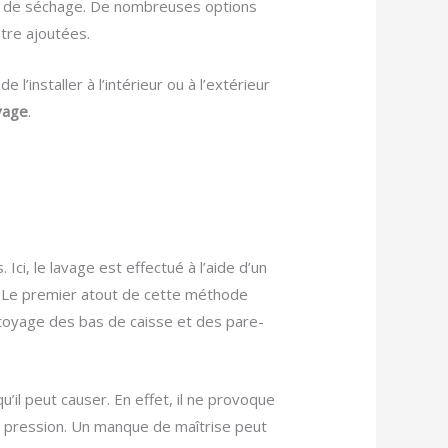
et de séchage. De nombreuses options
être ajoutées.
l’installer à l’intérieur ou à l’extérieur
vage
.
ci, le lavage est effectué à l’aide d’un
. Le premier atout de cette méthode
ettoyage des bas de caisse et des pare-
’il peut causer. En effet, il ne provoque
te pression. Un manque de maîtrise peut