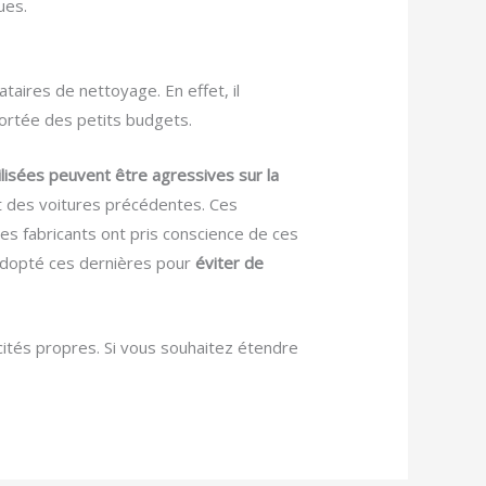
ues.
taires de nettoyage. En effet, il
ortée des petits budgets.
ilisées peuvent être agressives sur la
nt des voitures précédentes. Ces
es fabricants ont pris conscience de ces
adopté ces dernières pour
éviter de
icités propres. Si vous souhaitez étendre