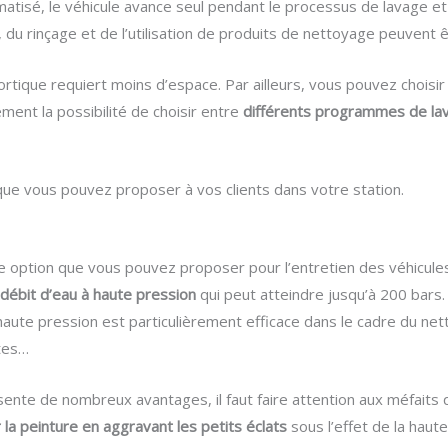
matisé, le véhicule avance seul pendant le processus de lavage 
du rinçage et de l’utilisation de produits de nettoyage peuvent 
ortique requiert moins d’espace. Par ailleurs, vous pouvez choisir de 
ement la possibilité de choisir entre
différents programmes de la
 que vous pouvez proposer à vos clients dans votre station.
 option que vous pouvez proposer pour l’entretien des véhicules. I
n
débit d’eau à haute pression
qui peut atteindre jusqu’à 200 bars
t haute pression est particulièrement efficace dans le cadre du n
ntes…
ente de nombreux avantages, il faut faire attention aux méfaits qu
a peinture en aggravant les petits éclats
sous l’effet de la hau