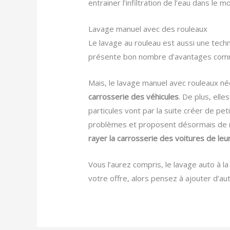
entrainer l’infiltration de l’eau dans l
Lavage manuel avec des rouleaux
Le lavage au rouleau est aussi une techn
présente bon nombre d’avantages comme 
Mais, le lavage manuel avec rouleaux néc
carrosserie des véhicules
. De plus, ell
particules vont par la suite créer de pe
problèmes et proposent désormais de n
rayer la carrosserie des voitures de leur
Vous l’aurez compris, le lavage auto à l
votre offre, alors pensez à ajouter d’a