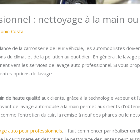
ionnel : nettoyage à la main ou
tonio Costa
llance de la carrosserie de leur véhicule, les automobilistes doiven
du climat et de la pollution au quotidien. En général, le lavage
ent vers les services de lavage auto professionnel. Si vous propo
rentes options de lavage.
ain de haute qualité
aux clients, grâce à la technologie vapeur et l’
ovant de lavage automobile à la main permet aux clients d’obtenir
comme l’entretien du cuir, la remise à neuf des phares ou le nett
age auto pour professionnels
, il faut commencer par
réaliser un d
 de la carrosserie et des vitres, le nettoyage des jantes peut aus