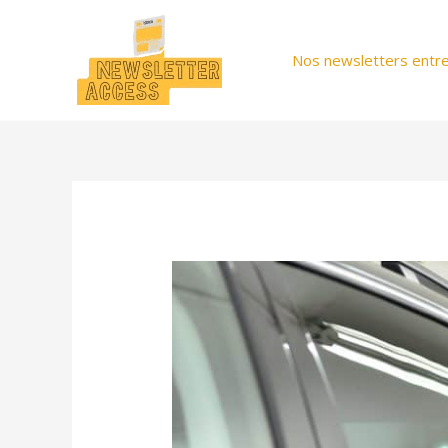
Aller
au
Nos newsletters entre
contenu