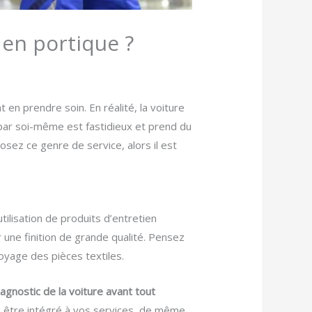
 en portique ?
t en prendre soin. En réalité, la voiture
 par soi-même est fastidieux et prend du
sez ce genre de service, alors il est
utilisation de produits d’entretien
 une finition de grande qualité. Pensez
oyage des pièces textiles.
iagnostic de la voiture avant tout
si être intégré à vos services, de même