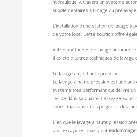
hydraulique. À travers un système auto
supplémentaires à l’image du prélavage, 
L’installation d’une station de lavage à p
de votre local. Cette solution offre égal
Autres méthodes de lavage automobile
Il existe d’autres techniques de lavage
Le lavage au jet haute pression
Le lavage à haute pression est une autre
système très performant qui délivre u
réside dans sa qualité. Le lavage au je
chocs, mais aussi des poignets, des ja
Bien que le lavage à haute pression prés
pas de rayures, mais peut
endommager l