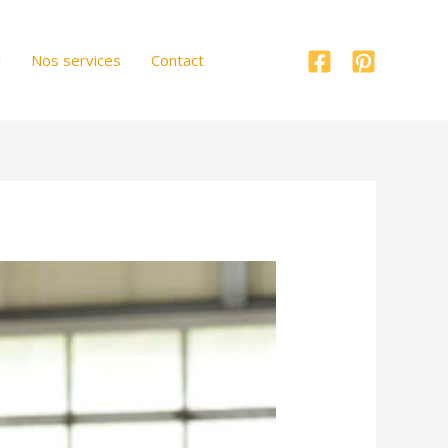
r
Nos services
Contact