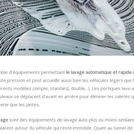
emble d’équipements permettant
le lavage automatique et rapide 
 pression et peut accueillir aussi bien les véhicules légers que l
érents modèles (simple, standard, double…). Les portiques lave-a
ouleaux se déplacent d’avant en arrière pour éliminer les saletés q
erie que les jantes.
vage
sont des équipements de lavage auto plus ou moins similair
acent autour du véhicule qui reste immobile. Quant au tunnel de lav