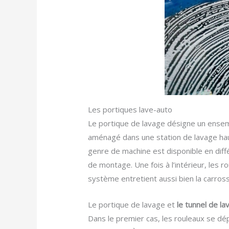
Les portiques lave-auto
Le portique de lavage désigne un ens
aménagé dans une station de lavage haute
genre de machine est disponible en diff
de montage. Une fois à l’intérieur, les r
système entretient aussi bien la carross
Le portique de lavage et
le tunnel de la
Dans le premier cas, les rouleaux se dépl