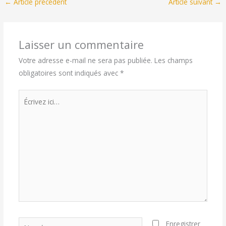
←
Article précédent
Article suivant
→
Laisser un commentaire
Votre adresse e-mail ne sera pas publiée.
Les champs
obligatoires sont indiqués avec
*
Écrivez
ici…
Nom*
Enregistrer