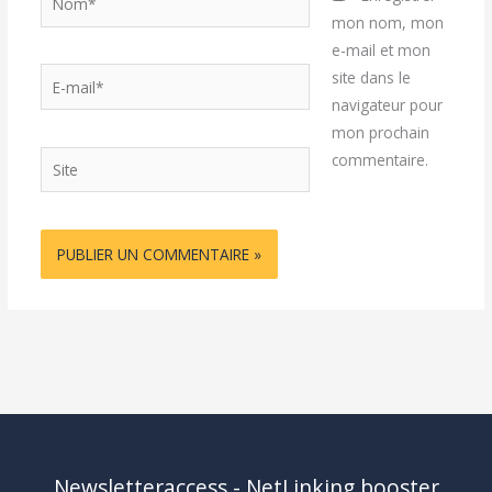
mon nom, mon
e-mail et mon
E-
site dans le
mail*
navigateur pour
mon prochain
Site
commentaire.
Newsletteraccess - NetLinking booster