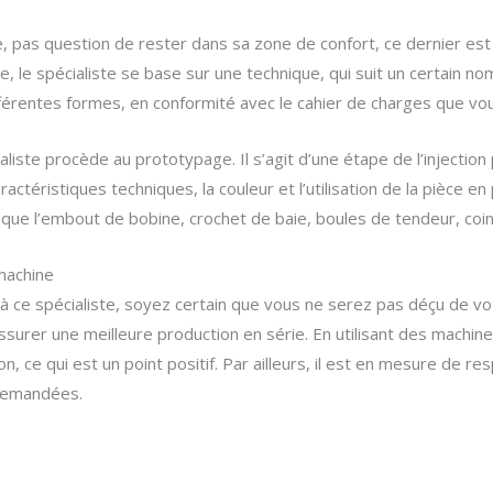
e, pas question de rester dans sa zone de confort, ce dernier est 
ue, le spécialiste se base sur une technique, qui suit un certain n
fférentes formes, en conformité avec le cahier de charges que vou
cialiste procède au prototypage. Il s’agit d’une étape de l’injectio
caractéristiques techniques, la couleur et l’utilisation de la pièce e
els que l’embout de bobine, crochet de baie, boules de tendeur, co
machine
à ce spécialiste, soyez certain que vous ne serez pas déçu de votre
surer une meilleure production en série. En utilisant des machi
on, ce qui est un point positif. Par ailleurs, il est en mesure de res
 demandées.