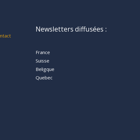
Newsletters diffusées :
ntact
France
Suisse
Beligque
Quebec