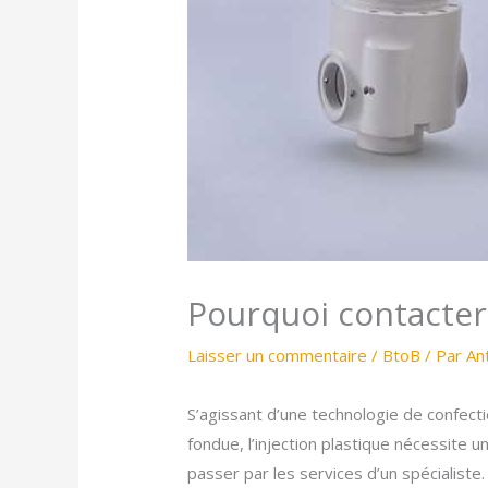
Pourquoi contacter 
Laisser un commentaire
/
BtoB
/ Par
An
S’agissant d’une technologie de confecti
fondue, l’injection plastique nécessite 
passer par les services d’un spécialiste.