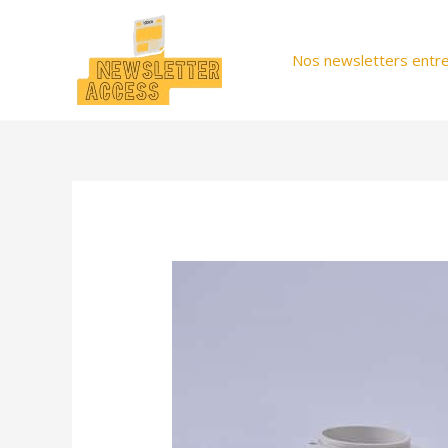
Aller
au
Nos newsletters entre
contenu