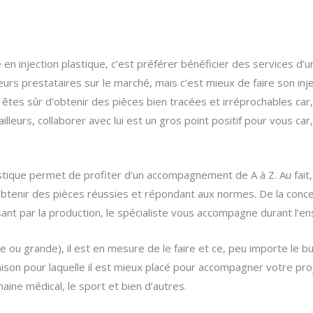
e en injection plastique, c’est préférer bénéficier des services d
ieurs prestataires sur le marché, mais c’est mieux de faire son inj
 êtes sûr d’obtenir des pièces bien tracées et irréprochables car,
eurs, collaborer avec lui est un gros point positif pour vous car, 
astique permet de profiter d’un accompagnement de A à Z. Au fait,
tenir des pièces réussies et répondant aux normes. De la concep
sant par la production, le spécialiste vous accompagne durant l’e
 ou grande), il est en mesure de le faire et ce, peu importe le b
aison pour laquelle il est mieux placé pour accompagner votre pr
maine médical, le sport et bien d’autres.