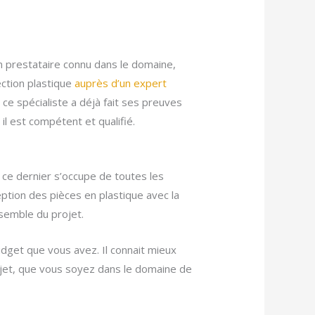
’un prestataire connu dans le domaine,
ection plastique
auprès d’un expert
 ce spécialiste a déjà fait ses preuves
il est compétent et qualifié.
 ce dernier s’occupe de toutes les
tion des pièces en plastique avec la
nsemble du projet.
udget que vous avez. Il connait mieux
ojet, que vous soyez dans le domaine de