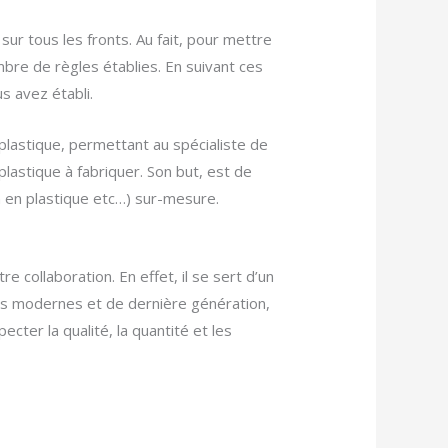
sur tous les fronts. Au fait, pour mettre
ombre de règles établies. En suivant ces
s avez établi.
n plastique, permettant au spécialiste de
n plastique à fabriquer. Son but, est de
in en plastique etc…) sur-mesure.
 collaboration. En effet, il se sert d’un
nes modernes et de dernière génération,
pecter la qualité, la quantité et les