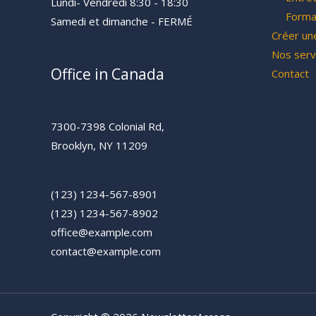
Lundi- Vendredi 8:30 - 18:30
Forma
Samedi et dimanche - FERMÉ
Créer un
Nos serv
Office in Canada
Contact
7300-7398 Colonial Rd,
Brooklyn, NY 11209
(123) 1234-567-8901
(123) 1234-567-8902
office@example.com
contact@example.com