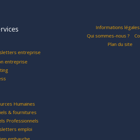
Informations légales
rvices
Qui sommes-nous ?
Co
Plan du site
letters entreprise
on entreprise
ting
ess
urces Humaines
els & fournitures
els Professionnels
letters emploi
tien embauche