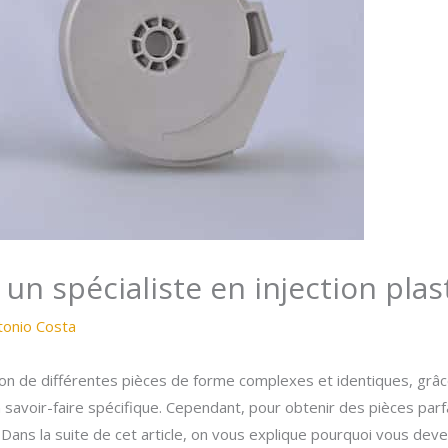
un spécialiste en injection plas
tonio Costa
on de différentes pièces de forme complexes et identiques, grâce à
un savoir-faire spécifique. Cependant, pour obtenir des pièces par
 Dans la suite de cet article, on vous explique pourquoi vous deve