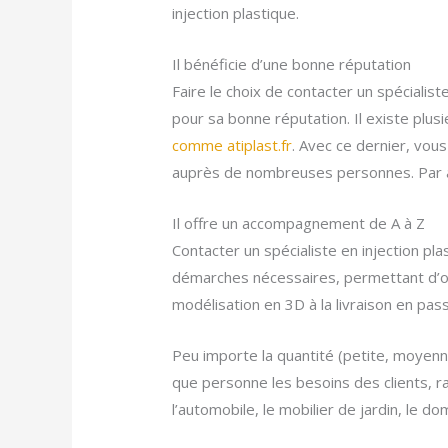
injection plastique.
Il bénéficie d’une bonne réputation
Faire le choix de contacter un spécialist
pour sa bonne réputation. Il existe plus
comme atiplast.fr
. Avec ce dernier, vous
auprès de nombreuses personnes. Par aill
Il offre un accompagnement de A à Z
Contacter un spécialiste en injection pl
démarches nécessaires, permettant d’ob
modélisation en 3D à la livraison en pas
Peu importe la quantité (petite, moyenne
que personne les besoins des clients, r
l’automobile, le mobilier de jardin, le do