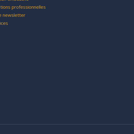
tions professionnelles
e newsletter
ices