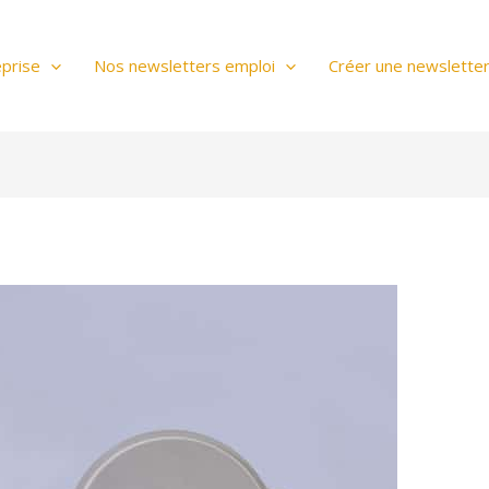
prise
Nos newsletters emploi
Créer une newslette