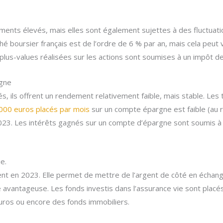
ents élevés, mais elles sont également sujettes à des fluctuat
boursier français est de l’ordre de 6 % par an, mais cela peut 
 plus-values réalisées sur les actions sont soumises à un impôt d
rgne
és, ils offrent un rendement relativement faible, mais stable. Les
000 euros placés par mois
sur un compte épargne est faible (au r
3. Les intérêts gagnés sur un compte d’épargne sont soumis à l
e.
ent en 2023. Elle permet de mettre de l’argent de côté en échang
té avantageuse. Les fonds investis dans l’assurance vie sont placé
euros ou encore des fonds immobiliers.