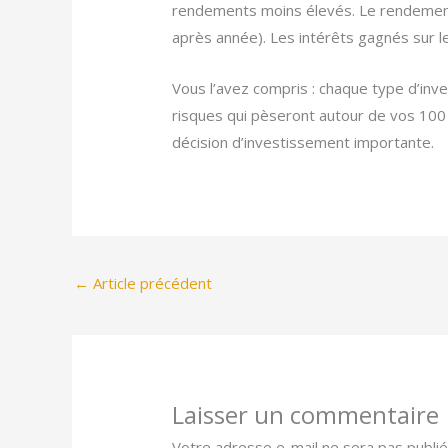
rendements moins élevés. Le rendement 
après année). Les intérêts gagnés sur l
Vous l’avez compris : chaque type d’inve
risques qui pèseront autour de vos 100
décision d’investissement importante.
←
Article précédent
Laisser un commentaire
Votre adresse e-mail ne sera pas publié