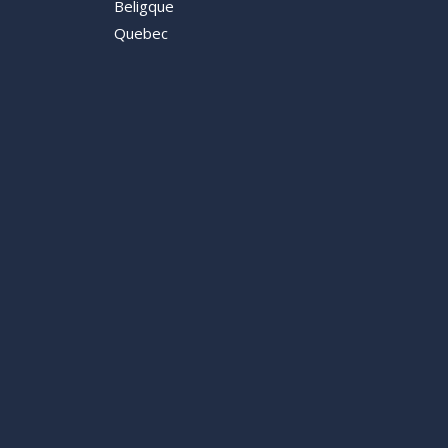
Beligque
Quebec