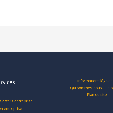
Informations légales
rvices
Qui sommes-nous ?
Co
Plan du site
letters entreprise
on entreprise