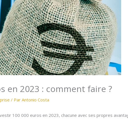
s en 2023 : comment faire ?
prise
/ Par
Antonio Costa
nvestir 100 000 euros en 2023, chacune avec ses propres avantag