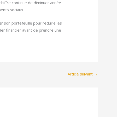
hiffre continue de diminuer année
ments sociaux.
r son portefeuille pour réduire les
er financier avant de prendre une
Article suivant
→