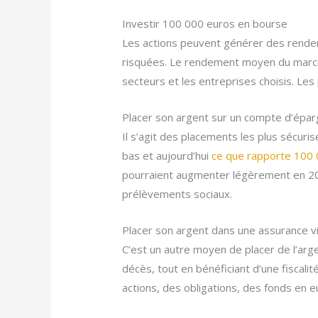
Investir 100 000 euros en bourse
Les actions peuvent générer des rendem
risquées. Le rendement moyen du marché 
secteurs et les entreprises choisis. Les
Placer son argent sur un compte d’épa
Il s’agit des placements les plus sécuris
bas et aujourd’hui
ce que rapporte 100 
pourraient augmenter légèrement en 202
prélèvements sociaux.
Placer son argent dans une assurance vi
C’est un autre moyen de placer de l’arg
décès, tout en bénéficiant d’une fiscali
actions, des obligations, des fonds en 