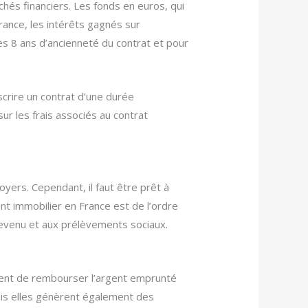
és financiers. Les fonds en euros, qui
ance, les intérêts gagnés sur
ès 8 ans d’ancienneté du contrat et pour
scrire un contrat d’une durée
ur les frais associés au contrat
oyers. Cependant, il faut être prêt à
t immobilier en France est de l’ordre
 revenu et aux prélèvements sociaux.
tent de rembourser l’argent emprunté
is elles génèrent également des