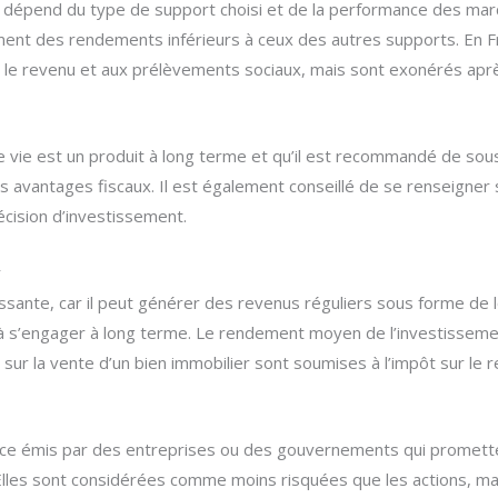
dépend du type de support choisi et de la performance des march
ent des rendements inférieurs à ceux des autres supports. En Fr
ur le revenu et aux prélèvements sociaux, mais sont exonérés apr
ce vie est un produit à long terme et qu’il est recommandé de sou
 avantages fiscaux. Il est également conseillé de se renseigner s
cision d’investissement.
r
ssante, car il peut générer des revenus réguliers sous forme de l
 à s’engager à long terme. Le rendement moyen de l’investissemen
 sur la vente d’un bien immobilier sont soumises à l’impôt sur le
éance émis par des entreprises ou des gouvernements qui promet
lles sont considérées comme moins risquées que les actions, ma