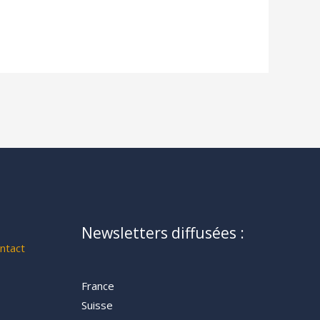
Newsletters diffusées :
ntact
France
Suisse