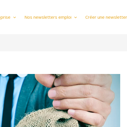
prise
Nos newsletters emploi
Créer une newslette