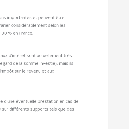
ions importantes et peuvent être
varier considérablement selon les
e 30 % en France.
 taux d’intérêt sont actuellement très
egard de la somme investie), mais ils
’impôt sur le revenu et aux
e d’une éventuelle prestation en cas de
s sur différents supports tels que des