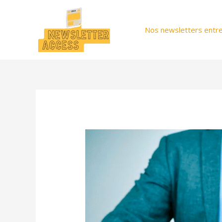
Aller
au
Nos newsletters entre
contenu