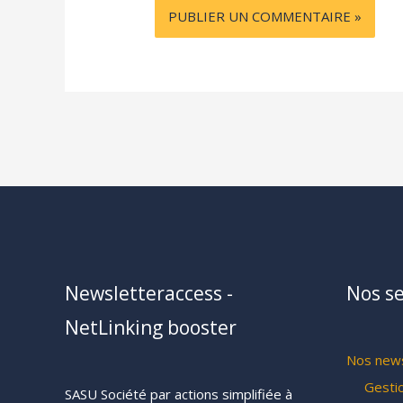
Newsletteraccess -
Nos se
NetLinking booster
Nos news
Gesti
SASU Société par actions simplifiée à