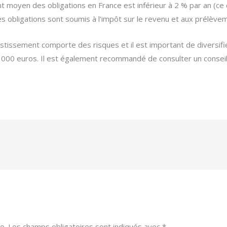
moyen des obligations en France est inférieur à 2 % par an (ce c
es obligations sont soumis à l’impôt sur le revenu et aux prélève
stissement comporte des risques et il est important de diversifie
 000 euros. Il est également recommandé de consulter un conseill
e.
Les champs obligatoires sont indiqués avec
*