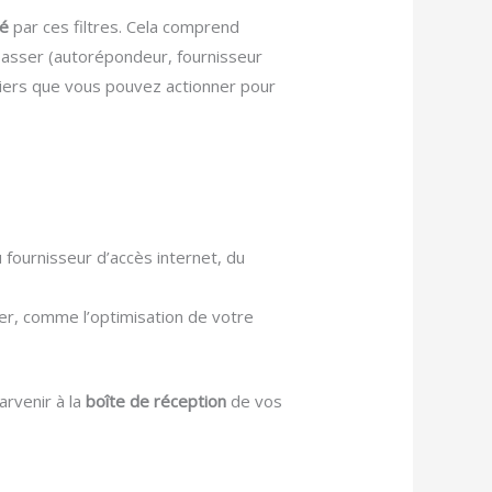
ué
par ces filtres. Cela comprend
t passer (autorépondeur, fournisseur
eviers que vous pouvez actionner pour
 fournisseur d’accès internet, du
ter, comme l’optimisation de votre
rvenir à la
boîte de réception
de vos