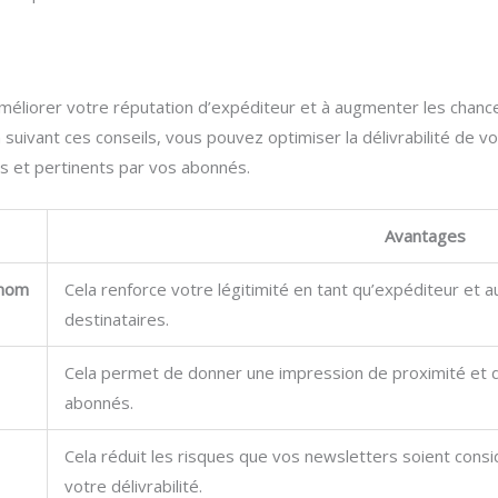
méliorer votre réputation d’expéditeur et à augmenter les chanc
 suivant ces conseils, vous pouvez optimiser la délivrabilité de vo
 et pertinents par vos abonnés.
Avantages
nom
Cela renforce votre légitimité en tant qu’expéditeur et 
destinataires.
Cela permet de donner une impression de proximité et d’
abonnés.
Cela réduit les risques que vos newsletters soient co
votre délivrabilité.