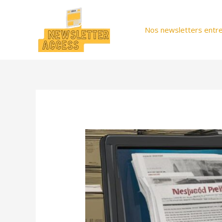
Aller
au
Nos newsletters entre
contenu