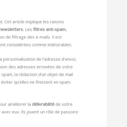
 Cet article explique les raisons
newsletters
. Les
filtres anti-spam
,
on de filtrage des e-mails. Il est
ent considérées comme indésirables.
 la personnalisation de l’adresse d’envoi,
ession des adresses erronées de votre
u spam, la rédaction d’un objet de mail
 éviter qu’elles ne finissent en spam.
Pour améliorer la
délivrabilité
de votre
avec eux. Ils jouent un rôle de passoire