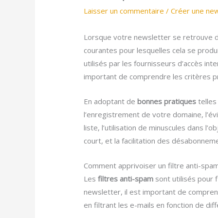
Laisser un commentaire
/
Créer une new
Lorsque votre newsletter se retrouve dan
courantes pour lesquelles cela se produ
utilisés par les fournisseurs d’accès inte
important de comprendre les critères pr
En adoptant de
bonnes pratiques
telles
l’enregistrement de votre domaine, l’év
liste, l’utilisation de minuscules dans l
court, et la facilitation des désabonne
Comment apprivoiser un filtre anti-spam
Les
filtres anti-spam
sont utilisés pour 
newsletter, il est important de compren
en filtrant les e-mails en fonction de dif