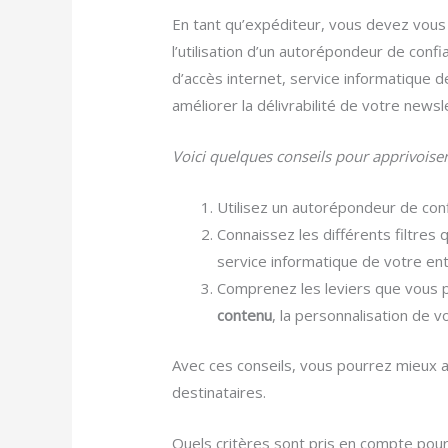
En tant qu’expéditeur, vous devez vous
l’utilisation d’un autorépondeur de conf
d’accès internet, service informatique 
améliorer la délivrabilité de votre newsl
Voici quelques conseils pour apprivoiser 
Utilisez un autorépondeur de con
Connaissez les différents filtres 
service informatique de votre ent
Comprenez les leviers que vous p
contenu
, la personnalisation de v
Avec ces conseils, vous pourrez mieux 
destinataires.
Quels critères sont pris en compte pour 