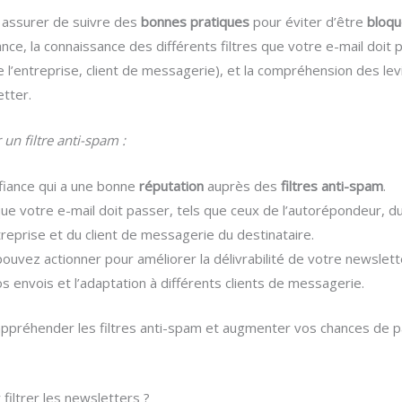
 assurer de suivre des
bonnes pratiques
pour éviter d’être
bloq
iance, la connaissance des différents filtres que votre e-mail doi
de l’entreprise, client de messagerie), et la compréhension des l
etter.
un filtre anti-spam :
fiance qui a une bonne
réputation
auprès des
filtres anti-spam
.
que votre e-mail doit passer, tels que ceux de l’autorépondeur, du
reprise et du client de messagerie du destinataire.
ouvez actionner pour améliorer la délivrabilité de votre newslet
os envois et l’adaptation à différents clients de messagerie.
appréhender les filtres anti-spam et augmenter vos chances de pa
filtrer les newsletters ?