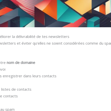
iorer la délivrabilité de tes newsletters
 newsletters et éviter qu’elles ne soient considérées comme du s
otre
nom de domaine
nvoi
enregistrer dans leurs contacts
 listes de contacts
 de contacts
s au spam