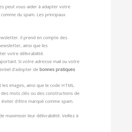
ères peut vous aider à adapter votre
ées comme du spam. Les principaux
ewsletter. Il prend en compte des
newsletter, ainsi que les
r votre délivrabilité.
mportant. Si votre adresse mail ou votre
entiel d’adopter de
bonnes pratiques
t les images, ainsi que le code HTML.
 des mots clés ou des constructions de
pour éviter d’être marqué comme spam.
 maximiser leur délivrabilité. Veillez à