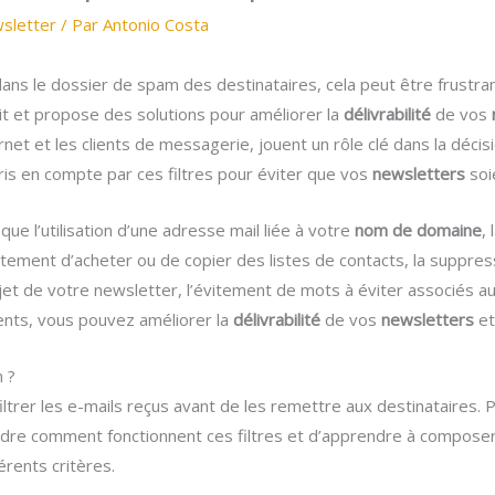
sletter
/ Par
Antonio Costa
s le dossier de spam des destinataires, cela peut être frustrant.
it et propose des solutions pour améliorer la
délivrabilité
de vos
rnet et les clients de messagerie, jouent un rôle clé dans la décisi
is en compte par ces filtres pour éviter que vos
newsletters
soi
 que l’utilisation d’une adresse mail liée à votre
nom de domaine
,
itement d’acheter ou de copier des listes de contacts, la suppr
’objet de votre newsletter, l’évitement de mots à éviter associés a
ments, vous pouvez améliorer la
délivrabilité
de vos
newsletters
et
 ?
filtrer les e-mails reçus avant de les remettre aux destinataires. 
dre comment fonctionnent ces filtres et d’apprendre à composer 
férents critères.