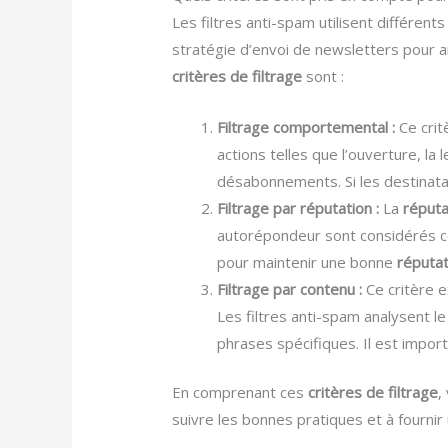
Les filtres anti-spam utilisent différent
stratégie d’envoi de newsletters pour a
critères de filtrage
sont :
Filtrage comportemental :
Ce crit
actions telles que l’ouverture, la 
désabonnements. Si les destinatai
Filtrage par réputation :
La
réputa
autorépondeur sont considérés co
pour maintenir une bonne
réputat
Filtrage par contenu :
Ce critère 
Les filtres anti-spam analysent l
phrases spécifiques. Il est impor
En comprenant ces
critères de filtrage
,
suivre les bonnes pratiques et à fournir