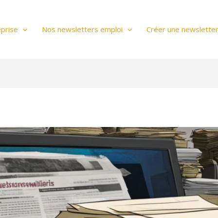
prise
Nos newsletters emploi
Créer une newslette