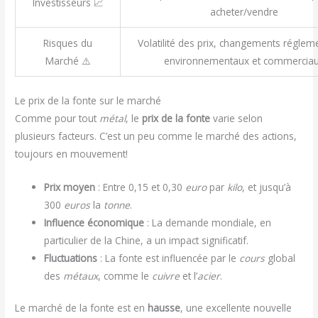
Investisseurs 📈
acheter/vendre
Risques du
Volatilité des prix, changements réglem
Marché ⚠️
environnementaux et commercia
Le prix de la fonte sur le marché
Comme pour tout
métal
, le
prix de la fonte
varie selon
plusieurs facteurs. C’est un peu comme le marché des actions,
toujours en mouvement!
Prix moyen
: Entre 0,15 et 0,30
euro
par
kilo
, et jusqu’à
300
euros
la
tonne
.
Influence économique
: La demande mondiale, en
particulier de la Chine, a un impact significatif.
Fluctuations
: La fonte est influencée par le
cours
global
des
métaux
, comme le
cuivre
et l’
acier
.
Le marché de la fonte est en
hausse
, une excellente nouvelle