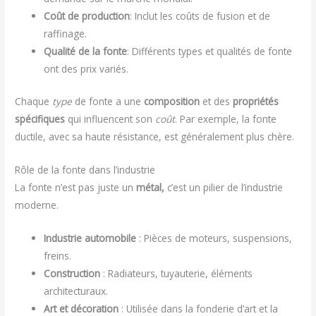
Coût de production
: Inclut les coûts de fusion et de
raffinage.
Qualité de la fonte
: Différents types et qualités de fonte
ont des prix variés.
Chaque
type
de fonte a une
composition
et des
propriétés
spécifiques
qui influencent son
coût
. Par exemple, la fonte
ductile, avec sa haute résistance, est généralement plus chère.
Rôle de la fonte dans l’industrie
La fonte n’est pas juste un
métal,
c’est un pilier de l’industrie
moderne.
Industrie automobile
: Pièces de moteurs, suspensions,
freins.
Construction
: Radiateurs, tuyauterie, éléments
architecturaux.
Art et décoration
: Utilisée dans la fonderie d’art et la