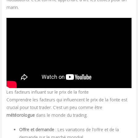
marin.
Les facteurs influant sur le prix de la fonte
Comprendre les facteurs qui influencent le prix de la fonte est
crucial pour tout trader. C’est un peu comme être
météorologue
dans le monde du trading.
Offre et demande
: Les variations de l’offre et de la
demande sur le marché mondial.