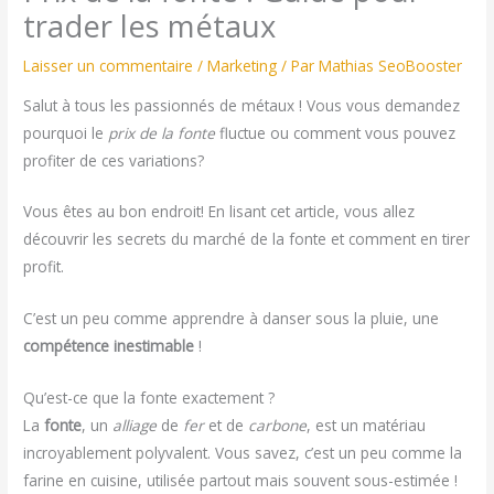
trader les métaux
Laisser un commentaire
/
Marketing
/ Par
Mathias SeoBooster
Salut à tous les passionnés de métaux ! Vous vous demandez
pourquoi le
prix de la fonte
fluctue ou comment vous pouvez
profiter de ces variations?
Vous êtes au bon endroit! En lisant cet article, vous allez
découvrir les secrets du marché de la fonte et comment en tirer
profit.
C’est un peu comme apprendre à danser sous la pluie, une
compétence inestimable
!
Qu’est-ce que la fonte exactement ?
La
fonte
, un
alliage
de
fer
et de
carbone
, est un matériau
incroyablement polyvalent. Vous savez, c’est un peu comme la
farine en cuisine, utilisée partout mais souvent sous-estimée !