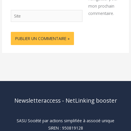
mon prochain
Site
commentaire.
Newsletteraccess - NetLinking booster
SASU Société par actions simplifiée à associé unique
SIREN : 950819128