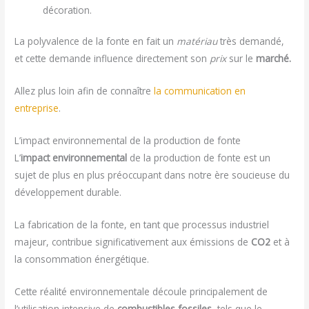
décoration.
La polyvalence de la fonte en fait un
matériau
très demandé,
et cette demande influence directement son
prix
sur le
marché.
Allez plus loin afin de connaître
la communication en
entreprise
.
L’impact environnemental de la production de fonte
L’
impact environnemental
de la production de fonte est un
sujet de plus en plus préoccupant dans notre ère soucieuse du
développement durable.
La fabrication de la fonte, en tant que processus industriel
majeur, contribue significativement aux émissions de
CO2
et à
la consommation énergétique.
Cette réalité environnementale découle principalement de
l’utilisation intensive de
combustibles fossiles,
tels que le