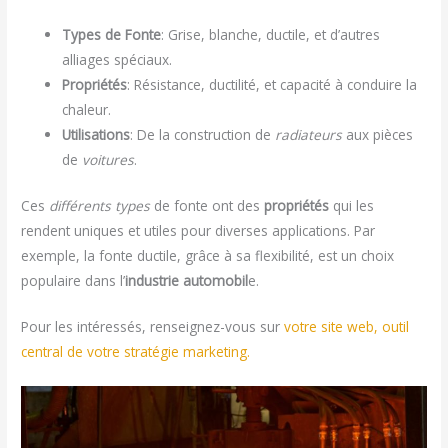
Types de Fonte
: Grise, blanche, ductile, et d’autres
alliages spéciaux.
Propriétés
: Résistance, ductilité, et capacité à conduire la
chaleur.
Utilisations
: De la construction de
radiateurs
aux pièces
de
voitures
.
Ces
différents types
de fonte ont des
propriétés
qui les
rendent uniques et utiles pour diverses applications. Par
exemple, la fonte ductile, grâce à sa flexibilité, est un choix
populaire dans l’
industrie automobil
e.
Pour les intéressés, renseignez-vous sur
v
otre site web, outil
central de votre stratégie marketing.