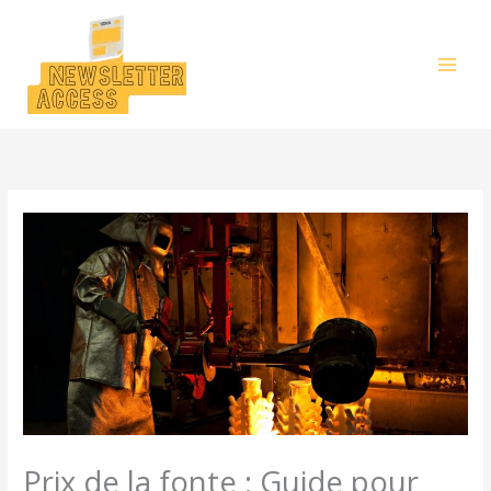
Aller
au
contenu
Prix de la fonte : Guide pour