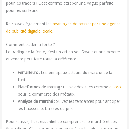
pour les traders ! C’est comme attraper une vague parfaite
pour les surfeurs.
Retrouvez également l
es
avantages de passer par une agence
de publicité digitale locale.
Comment trader la fonte ?
Le
trading
de la fonte, c’est un art en soi. Savoir quand acheter
et vendre peut faire toute la différence.
Ferrailleurs
: Les principaux acteurs du marché de la
fonte.
Plateformes de trading
: Utilisez des sites comme
eToro
pour le commerce des métaux.
Analyse de marché
: Suivez les tendances pour anticiper
les hausses et baisses de prix.
Pour réussir, il est essentiel de comprendre le marché et ses
fluctuations. C’est comme apprendre à lire les étoiles pour un