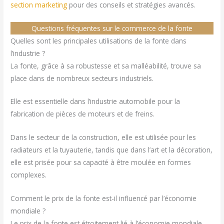
section marketing
pour des conseils et stratégies avancés.
Questions fréquentes sur le commerce de la fonte
Quelles sont les principales utilisations de la fonte dans
l’industrie ?
La fonte, grâce à sa robustesse et sa malléabilité, trouve sa
place dans de nombreux secteurs industriels.
Elle est essentielle dans l’industrie automobile pour la
fabrication de pièces de moteurs et de freins.
Dans le secteur de la construction, elle est utilisée pour les
radiateurs et la tuyauterie, tandis que dans l’art et la décoration,
elle est prisée pour sa capacité à être moulée en formes
complexes.
Comment le prix de la fonte est-il influencé par l’économie
mondiale ?
Le prix de la fonte est étroitement lié à l’économie mondiale,