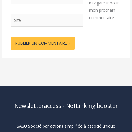
mail*
navigateur pour
mon prochain
Site
commentaire.
Newsletteraccess - NetLinking booster
SASU Société par actions simplifiée à associé unique