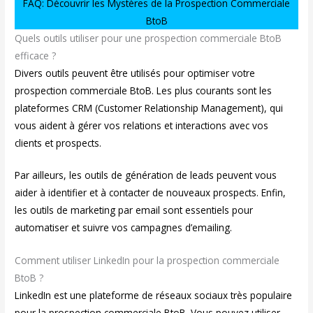
FAQ: Découvrir les Mystères de la Prospection Commerciale
BtoB
Quels outils utiliser pour une prospection commerciale BtoB
efficace ?
Divers outils peuvent être utilisés pour optimiser votre
prospection commerciale BtoB. Les plus courants sont les
plateformes CRM (Customer Relationship Management), qui
vous aident à gérer vos relations et interactions avec vos
clients et prospects.
Par ailleurs, les outils de génération de leads peuvent vous
aider à identifier et à contacter de nouveaux prospects. Enfin,
les outils de marketing par email sont essentiels pour
automatiser et suivre vos campagnes d’emailing.
Comment utiliser LinkedIn pour la prospection commerciale
BtoB ?
LinkedIn est une plateforme de réseaux sociaux très populaire
pour la prospection commerciale BtoB. Vous pouvez utiliser