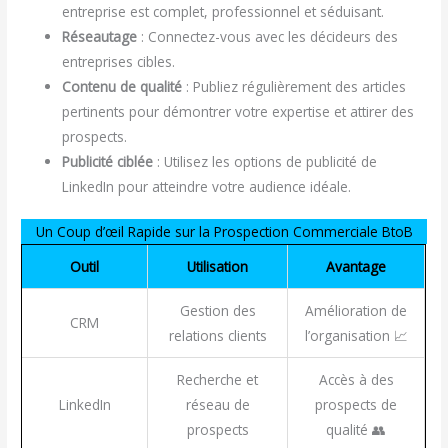
entreprise est complet, professionnel et séduisant.
Réseautage
: Connectez-vous avec les décideurs des
entreprises cibles.
Contenu de qualité
: Publiez régulièrement des articles
pertinents pour démontrer votre expertise et attirer des
prospects.
Publicité ciblée
: Utilisez les options de publicité de
LinkedIn pour atteindre votre audience idéale.
Un Coup d’œil Rapide sur la Prospection Commerciale BtoB
Outil
Utilisation
Avantage
Gestion des
Amélioration de
CRM
relations clients
l’organisation 📈
Recherche et
Accès à des
LinkedIn
réseau de
prospects de
prospects
qualité 👥