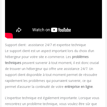
Support client : assistance 24/7 et expertise technique
Le support client est un aspect important lors du choix d’un
hébergeur pour votre site e-commerce. Les
problèmes
techniques
peuvent survenir à tout moment, il est donc crucial
de trouver un hébergeur qui offre une assistance 24/7. Un
support client disponible à tout moment permet de résoudre
rapidement les problèmes qui pourraient survenir, ce qui
permet d’assurer la continuité de votre
entreprise en ligne
.
L’expertise technique est également importante. Lorsque vous
rencontrez un problème technique, vous voulez être sûr que