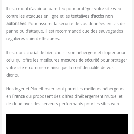
Il est crucial d’avoir un pare-feu pour protéger votre site web
contre les attaques en ligne et les
tentatives d’accès non
autorisées
. Pour assurer la sécurité de vos données en cas de
panne ou d’attaque, il est recommandé que des sauvegardes
régulières soient effectuées.
Il est donc crucial de bien choisir son hébergeur et d’opter pour
celui qui offre les meilleures
mesures de sécurité
pour protéger
votre site e-commerce ainsi que la confidentialité de vos
clients.
Hostinger et Planethoster sont parmi les meilleurs hébergeurs
en
France
qui proposent des offres d’hébergement mutuel et
de cloud avec des serveurs performants pour les sites web.