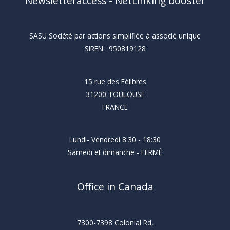
Newsletteraccess - NetLinking booster
SASU Société par actions simplifiée à associé unique
SIREN : 950819128
15 rue des Félibres
31200 TOULOUSE
FRANCE
Lundi- Vendredi 8:30 - 18:30
Samedi et dimanche - FERMÉ
Office in Canada
7300-7398 Colonial Rd,