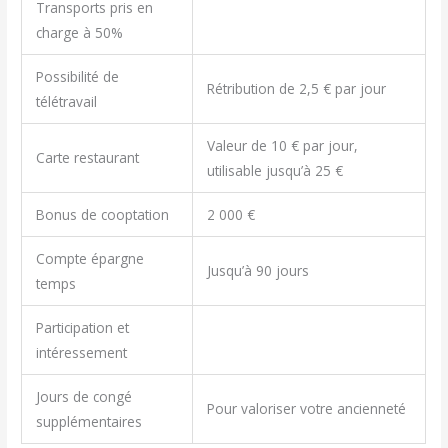
Transports pris en
charge à 50%
Possibilité de
Rétribution de 2,5 € par jour
télétravail
Valeur de 10 € par jour,
Carte restaurant
utilisable jusqu’à 25 €
Bonus de cooptation
2 000 €
Compte épargne
Jusqu’à 90 jours
temps
Participation et
intéressement
Jours de congé
Pour valoriser votre ancienneté
supplémentaires