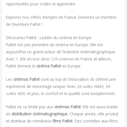
opportunités pour croître et apprendre.
Explorez nos offres d’emploi en France. Devenez un membre
de l’aventure Pathé !
Découvrez Pathé : Leader du cinéma en Europe
Pathé est une pionnière du cinéma en Europe. Elle est
aujourd’hui un grand acteur de l’industrie cinématographique.
Avec
1 306 écrans dans 129 cinémas
en France et ailleurs,
Pathé domine le
cinéma Pathé
en Europe.
Les
cinémas Pathé
sont au top de l’innovation. Ils offrent une
expérience de visionnage unique. Avec
26 salles IMAX, 54
salles 4DX
, et plus, le confort et la qualité sont exceptionnels.
Pathé ne se limite pas aux
cinémas Pathé
. Elle est aussi leader
en
distribution cinématographique
. Chaque année, elle produit
et distribue de nombreux
films Pathé
. Des comédies aux films