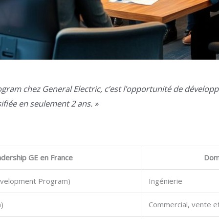
gram chez General Electric, c’est l’opportunité de développ
ifiée en seulement 2 ans. »
dership GE en France
Dom
evelopment Program)
Ingénierie
)
Commercial, vente e