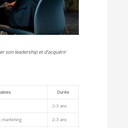
er son leadership et d’acquérir
aines
Durée
2-3 ans
t marketing
2-3 ans