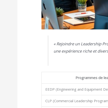
« Rejoindre un Leadership Pro
une expérience riche et divers
Programmes de lea
EEDP (Engineering and Equipment D
CLP (Commercial Leadership Program