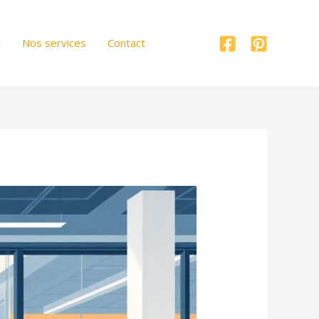
r
Nos services
Contact