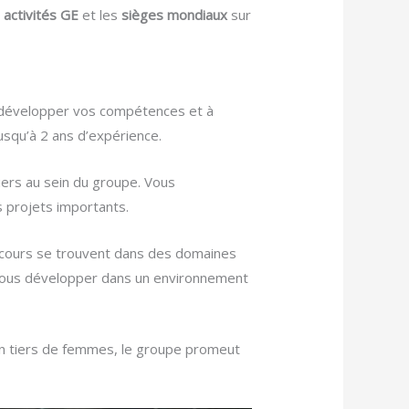
s
activités GE
et les
sièges mondiaux
sur
 développer vos compétences et à
usqu’à 2 ans d’expérience.
iers au sein du groupe. Vous
 projets importants.
rcours se trouvent dans des domaines
à vous développer dans un environnement
’un tiers de femmes, le groupe promeut