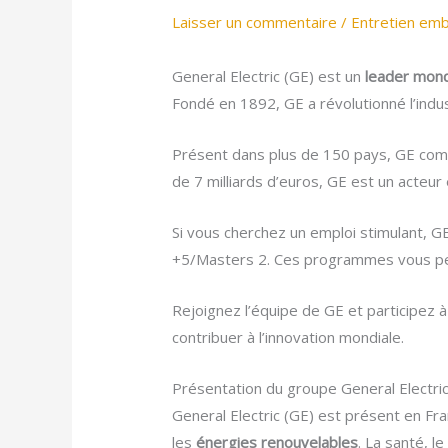
Laisser un commentaire
/
Entretien em
General Electric (GE) est un
leader mond
Fondé en 1892, GE a révolutionné l’indus
Présent dans plus de 150 pays, GE compte
de 7 milliards d’euros, GE est un acteu
Si vous cherchez un emploi stimulant, GE
+5/Masters 2. Ces programmes vous pe
Rejoignez l’équipe de GE et participez 
contribuer à l’innovation mondiale.
Présentation du groupe General Electri
General Electric (GE) est présent en Fr
les
énergies renouvelables
. La santé, l