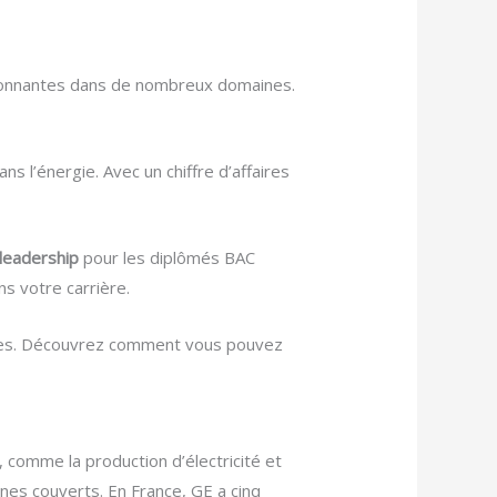
ssionnantes dans de nombreux domaines.
 l’énergie. Avec un chiffre d’affaires
leadership
pour les diplômés BAC
 votre carrière.
fertes. Découvrez comment vous pouvez
, comme la production d’électricité et
aines couverts. En France, GE a cinq