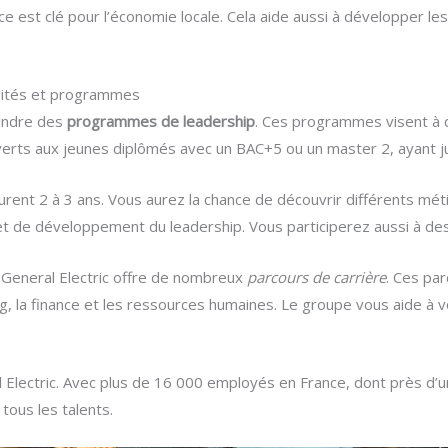
e est clé pour l’économie locale. Cela aide aussi à développer le
unités et programmes
oindre des
programmes de leadership
. Ces programmes visent à
uverts aux jeunes diplômés avec un BAC+5 ou un master 2, ayant j
rent 2 à 3 ans. Vous aurez la chance de découvrir différents mét
et de développement du leadership. Vous participerez aussi à des
, General Electric offre de nombreux
parcours de carrière
. Ces pa
ing, la finance et les ressources humaines. Le groupe vous aide 
l Electric. Avec plus de 16 000 employés en France, dont près d
 tous les talents.