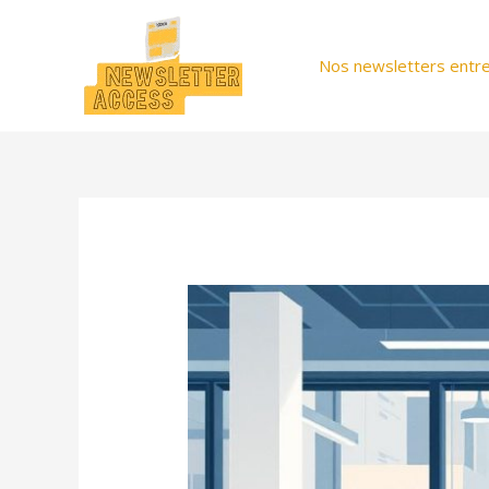
Aller
au
Nos newsletters entre
contenu