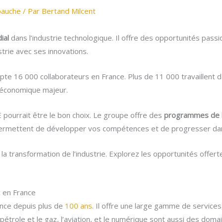
bauche
/ Par
Bertand Milcent
ial
dans l’industrie technologique. Il offre des opportunités pa
trie avec ses innovations.
 16 000 collaborateurs en France. Plus de 11 000 travaillent dans
r économique majeur.
 pourrait être le bon choix. Le groupe offre des
programmes de 
rmettent de développer vos compétences et de progresser dans
à la transformation de l’industrie. Explorez les opportunités of
c en France
ance depuis plus de
100 ans
. Il offre une large gamme de services
e pétrole et le gaz, l’aviation, et le numérique sont aussi des dom