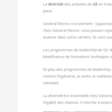
La
diversité
des activités de
GE
en Franc
place.
General Electric recrutement : Opport
Chez General Electric, vous pouvez rej
avancer dans votre carrière. Ils sont o
Les
programmes de leadership
de GE du
bénéficierez de formations techniques 
En plus des
programmes de leadership
comme l’ingénierie, la vente, le market
stimulant.
La
diversité
est essentielle chez Genera
l’égalité des chances. Il cherche à inclure