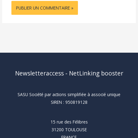
Newsletteraccess - NetLinking booster
SASU Société par actions simplifiée à associé unique
SIREN : 950819128
15 rue des Félibres
31200 TOULOUSE
FRANCE