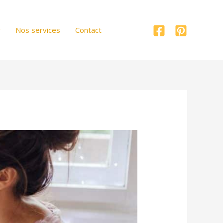
r
Nos services
Contact