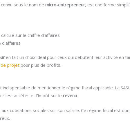
i connu sous le nom de
micro-entrepreneur
, est une forme simplifi
lculé sur le chiffre d’affaires
 d’affaires
eur
en fait un choix idéal pour ceux qui débutent leur activité en ta
 de projet
pour plus de profits.
st indispensable de mentionner le régime fiscal applicable. La SAS
sur les sociétés et l’impôt sur le
revenu
.
s aux cotisations sociales sur son salaire. Ce régime fiscal est do
reux.