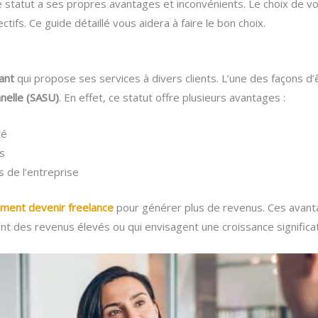
e statut a ses propres avantages et inconvénients. Le choix de v
tifs. Ce guide détaillé vous aidera à faire le bon choix.
ant
qui propose ses services à divers clients. L’une des façons d’
nnelle (SASU)
. En effet, ce statut offre plusieurs avantages :
té
es
s de l’entreprise
ment devenir freelance
pour générer plus de revenus. Ces avanta
nt des revenus élevés ou qui envisagent une croissance significati