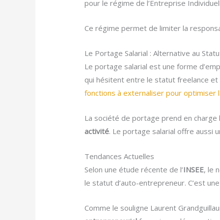
pour le régime de l’Entreprise Individuel
Ce régime permet de limiter la responsa
Le Portage Salarial : Alternative au Sta
Le portage salarial est une forme d’emp
qui hésitent entre le statut freelance e
fonctions à externaliser pour optimiser la
La société de portage prend en charge l
activité
. Le portage salarial offre aussi u
Tendances Actuelles
Selon une étude récente de l’
INSEE
, le
le statut d’auto-entrepreneur. C’est un
Comme le souligne Laurent Grandguillau