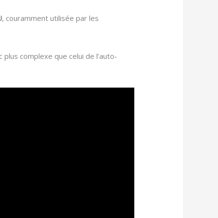
U
, couramment utilisée par les
c plus complexe que celui de l’auto-