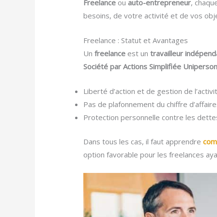
Freelance
ou
auto-entrepreneur
, chaqu
besoins, de votre activité et de vos objec
Freelance : Statut et Avantages
Un
freelance
est un
travailleur indépend
Société par Actions Simplifiée Uniperso
Liberté d’action et de gestion de l’activi
Pas de plafonnement du chiffre d’affair
Protection personnelle contre les dette
Dans tous les cas, il faut apprendre
com
option favorable pour les freelances aya