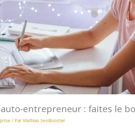
 auto-entrepreneur : faites le b
prise
/ Par
Mathias SeoBooster