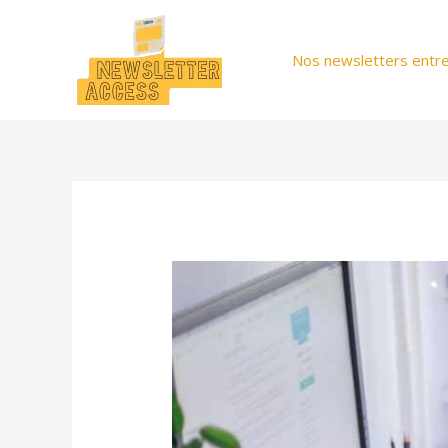
Aller
au
Nos newsletters entre
contenu