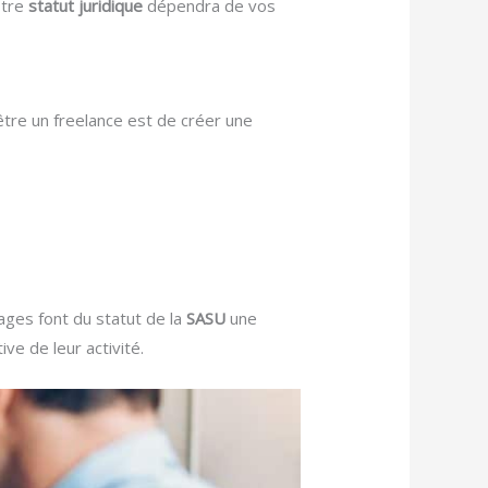
otre
statut juridique
dépendra de vos
être un freelance est de créer une
ges font du statut de la
SASU
une
ve de leur activité.