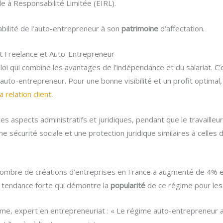
le à Responsabilité Limitée (EIRL).
bilité de l’auto-entrepreneur à son
patrimoine
d’affectation.
tut Freelance et Auto-Entrepreneur
loi qui combine les avantages de l’indépendance et du salariat. C
t auto-entrepreneur. Pour une bonne visibilité et un profit optim
 relation client
.
es aspects administratifs et juridiques, pendant que le travaille
ne sécurité sociale et une protection juridique similaires à celles d
 nombre de créations d’entreprises en France a augmenté de 4% en
e tendance forte qui démontre la
popularité
de ce régime pour le
me, expert en entrepreneuriat : « Le régime auto-entrepreneur a