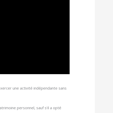
d’exercer une activité indépendante sans
trimoine personnel, sauf s’il a opté