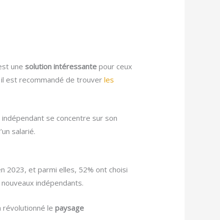
’est une
solution intéressante
pour ceux
al, il est recommandé de trouver
les
ur indépendant se concentre sur son
’un salarié.
 2023, et parmi elles, 52% ont choisi
s nouveaux indépendants.
 révolutionné le
paysage