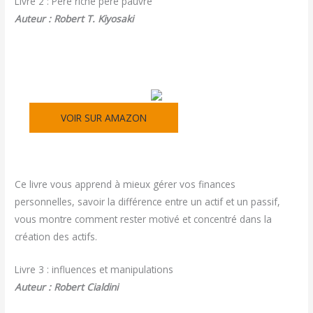
Livre 2 : Père riche père pauvre
Auteur : Robert T. Kiyosaki
VOIR SUR AMAZON
Ce livre vous apprend à mieux gérer vos finances
personnelles, savoir la différence entre un actif et un passif,
vous montre comment rester motivé et concentré dans la
création des actifs.
Livre 3 : influences et manipulations
Auteur : Robert Cialdini