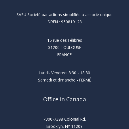
SASU Société par actions simplifiée à associé unique
SIREN : 950819128
15 rue des Félibres
31200 TOULOUSE
FRANCE
Lundi- Vendredi 8:30 - 18:30
Samedi et dimanche - FERMÉ
Office in Canada
7300-7398 Colonial Rd,
Brooklyn, NY 11209