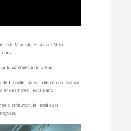
ble de Magasin, Assistant Store
teurs.
sur le
commerce
de détail.
 de travailler dans un lieu en croissance
et des titres-restaurant.
 distribution, le retail ou la
treprise
.