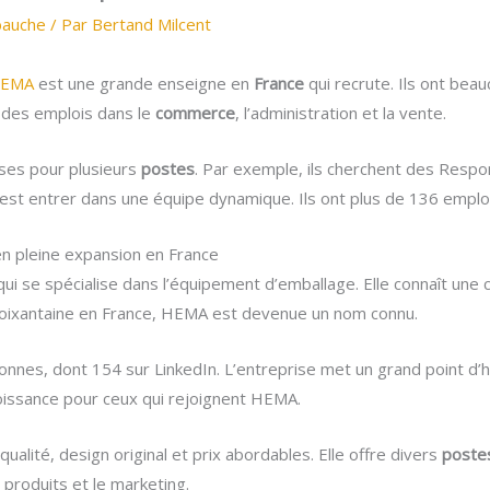
bauche
/ Par
Bertand Milcent
EMA
est une grande enseigne en
France
qui recrute. Ils ont bea
 des emplois dans le
commerce
, l’administration et la vente.
ses pour plusieurs
postes
. Par exemple, ils cherchent des Resp
c’est entrer dans une équipe dynamique. Ils ont plus de 136 emplo
n pleine expansion en France
ui se spécialise dans l’équipement d’emballage. Elle connaît une
oixantaine en France, HEMA est devenue un nom connu.
nes, dont 154 sur LinkedIn. L’entreprise met un grand point d’h
oissance pour ceux qui rejoignent HEMA.
lité, design original et prix abordables. Elle offre divers
poste
produits et le marketing.