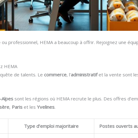
 ou professionnel, HEMA a beaucoup à offrir. Rejoignez une équ
hez HEMA
quête de talents. Le
commerce
, l’
administratif
et la vente sont le
-Alpes
sont les régions où HEMA recrute le plus. Des offres d’em
Isère
,
Paris
et les
Yvelines
.
Type d’emploi majoritaire
Postes ouverts au