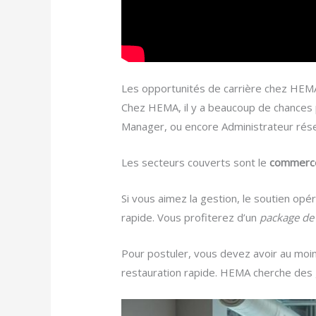
Les opportunités de carrière chez HE
Chez HEMA, il y a beaucoup de chances
Manager, ou encore Administrateur rése
Les secteurs couverts sont le
commerc
Si vous aimez la gestion, le soutien opé
rapide. Vous profiterez d’un
package de 
Pour postuler, vous devez avoir au moins
restauration rapide. HEMA cherche des