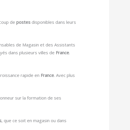
ucoup de
postes
disponibles dans leurs
onsables de Magasin et des Assistants
yés dans plusieurs villes de
France
.
 croissance rapide en
France
. Avec plus
onneur sur la formation de ses
s
, que ce soit en magasin ou dans