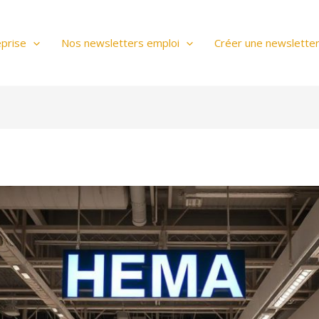
prise
Nos newsletters emploi
Créer une newslette