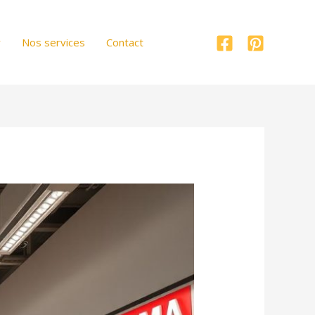
r
Nos services
Contact