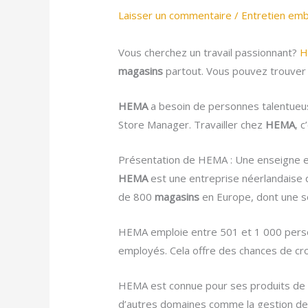
Laisser un commentaire
/
Entretien em
Vous cherchez un travail passionnant?
H
magasins
partout. Vous pouvez trouver
HEMA
a besoin de personnes talentueu
Store Manager. Travailler chez
HEMA
, 
Présentation de HEMA : Une enseigne e
HEMA
est une entreprise néerlandaise q
de 800
magasins
en Europe, dont une s
HEMA emploie entre 501 et 1 000 person
employés. Cela offre des chances de cr
HEMA est connue pour ses produits de qua
d’autres domaines comme la gestion de 