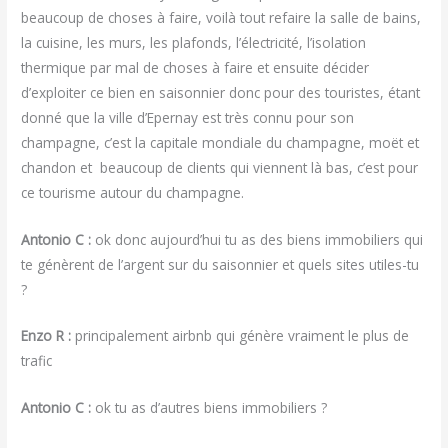
beaucoup de choses à faire, voilà tout refaire la salle de bains,
la cuisine, les murs, les plafonds, l’électricité, l’isolation
thermique par mal de choses à faire et ensuite décider
d’exploiter ce bien en saisonnier donc pour des touristes, étant
donné que la ville d’Epernay est très connu pour son
champagne, c’est la capitale mondiale du champagne, moët et
chandon et beaucoup de clients qui viennent là bas, c’est pour
ce tourisme autour du champagne.
Antonio C :
ok donc aujourd’hui tu as des biens immobiliers qui
te génèrent de l’argent sur du saisonnier et quels sites utiles-tu
?
Enzo R :
principalement airbnb qui génère vraiment le plus de
trafic
Antonio C :
ok tu as d’autres biens immobiliers ?