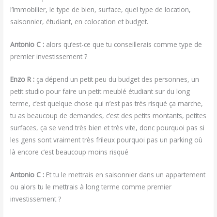
l’immobilier, le type de bien, surface, quel type de location,
saisonnier, étudiant, en colocation et budget.
Antonio C :
alors qu’est-ce que tu conseillerais comme type de
premier investissement ?
Enzo R :
ça dépend un petit peu du budget des personnes, un
petit studio pour faire un petit meublé étudiant sur du long
terme, c’est quelque chose qui n’est pas très risqué ça marche,
tu as beaucoup de demandes, c’est des petits montants, petites
surfaces, ça se vend très bien et très vite, donc pourquoi pas si
les gens sont vraiment très frileux pourquoi pas un parking où
là encore c’est beaucoup moins risqué
Antonio C :
Et tu le mettrais en saisonnier dans un appartement
ou alors tu le mettrais à long terme comme premier
investissement ?