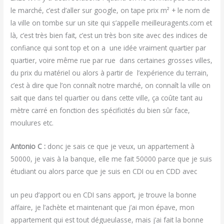
le marché, c’est d’aller sur google, on tape prix m² + le nom de
la ville on tombe sur un site qui s’appelle meilleuragents.com et
là, c’est très bien fait, c’est un très bon site avec des indices de
confiance qui sont top et on a une idée vraiment quartier par
quartier, voire même rue par rue dans certaines grosses villes,
du prix du matériel ou alors à partir de l’expérience du terrain,
c’est à dire que l’on connaît notre marché, on connaît la ville on
sait que dans tel quartier ou dans cette ville, ça coûte tant au
mètre carré en fonction des spécificités du bien sûr face,
moulures etc.
Antonio C :
donc je sais ce que je veux, un appartement à
50000, je vais à la banque, elle me fait 50000 parce que je suis
étudiant ou alors parce que je suis en CDI ou en CDD avec
un peu d’apport ou en CDI sans apport, je trouve la bonne
affaire, je l’achète et maintenant que j’ai mon épave, mon
appartement qui est tout dégueulasse, mais j’ai fait la bonne