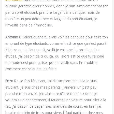
aucune garantie à leur donner, donc je suis simplement passer
par un prêt étudiant, prendre l’argent à la banque, mais de
manière un peu détournée et l’argent du prêt étudiant, je
l’investis dans de l’immobilier.
Antonio C :
alors quand tu allais voir les banques pour faire ton
emprunt de type étudiants, comment est-ce que ça s’est passé
? Est-ce que tu leur as dit, voilà je vais me lancer dans des
études, j’ai besoin de ci ou ça, ou alors est-ce que tu l’a joué
en mode c’est pour utiliser pour investir dans l’immobilier
comment est ce que tu as fait ?
Enzo R :
je fais l’étudiant, j’ai dit simplement voilà je suis
étudiant, je suis chez mes parents, j’aimerai un petit peu
prendre mon envol, j’en ai marre d’être chez eux donc je
voudrais un appartement, il faudrait une voiture pour aller à la
fac, j’ai besoin de payer mes manuels de cours, en bref j’ai
besoin de plein de trucs pour vivre, il faut partir de chez mes