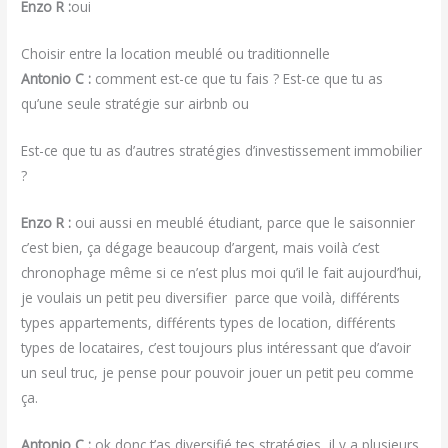
Enzo R :
oui
Choisir entre la location meublé ou traditionnelle
Antonio C :
comment est-ce que tu fais ? Est-ce que tu as
qu’une seule stratégie sur airbnb ou
Est-ce que tu as d’autres stratégies d’investissement immobilier
?
Enzo R :
oui aussi en meublé étudiant, parce que le saisonnier
c’est bien, ça dégage beaucoup d’argent, mais voilà c’est
chronophage même si ce n’est plus moi qu’il le fait aujourd’hui,
je voulais un petit peu diversifier parce que voilà, différents
types appartements, différents types de location, différents
types de locataires, c’est toujours plus intéressant que d’avoir
un seul truc, je pense pour pouvoir jouer un petit peu comme
ça.
Antonio C :
ok donc t’as diversifié tes stratégies, il y a plusieurs