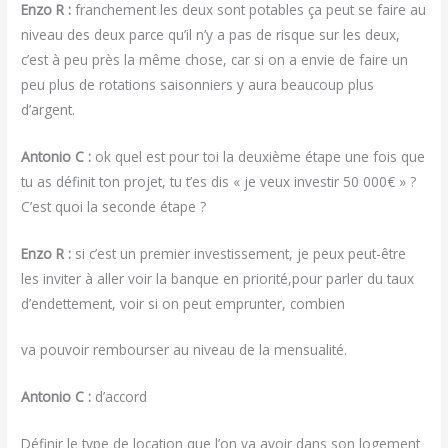
Enzo R :
franchement les deux sont potables ça peut se faire au
niveau des deux parce qu’il n’y a pas de risque sur les deux,
c’est à peu près la même chose, car si on a envie de faire un
peu plus de rotations saisonniers y aura beaucoup plus
d’argent.
Antonio C :
ok quel est pour toi la deuxième étape une fois que
tu as définit ton projet, tu t’es dis « je veux investir 50 000€ » ?
C’est quoi la seconde étape ?
Enzo R :
si c’est un premier investissement, je peux peut-être
les inviter à aller voir la banque en priorité,pour parler du taux
d’endettement, voir si on peut emprunter, combien
va pouvoir rembourser au niveau de la mensualité.
Antonio C :
d’accord
Définir le type de location que l’on va avoir dans son logement