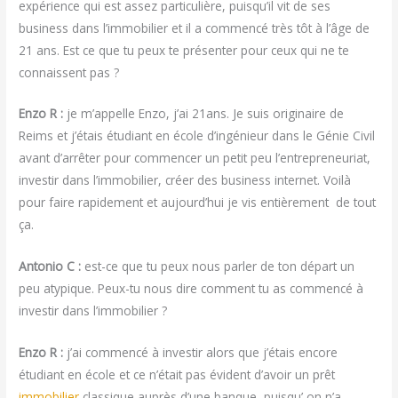
expérience qui est assez particulière, puisqu’il vit de ses
business dans l’immobilier et il a commencé très tôt à l’âge de
21 ans. Est ce que tu peux te présenter pour ceux qui ne te
connaissent pas ?
Enzo R :
je m’appelle Enzo, j’ai 21ans. Je suis originaire de
Reims et j’étais étudiant en école d’ingénieur dans le Génie Civil
avant d’arrêter pour commencer un petit peu l’entrepreneuriat,
investir dans l’immobilier, créer des business internet. Voilà
pour faire rapidement et aujourd’hui je vis entièrement de tout
ça.
Antonio C :
est-ce que tu peux nous parler de ton départ un
peu atypique. Peux-tu nous dire comment tu as commencé à
investir dans l’immobilier ?
Enzo R :
j’ai commencé à investir alors que j’étais encore
étudiant en école et ce n’était pas évident d’avoir un prêt
immobilier
classique auprès d’une banque, puisqu’ on n’a