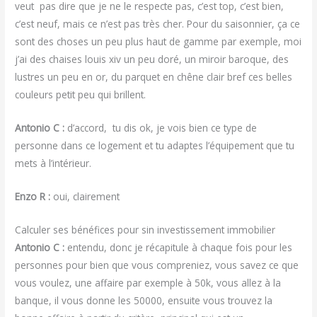
veut pas dire que je ne le respecte pas, c’est top, c’est bien,
c’est neuf, mais ce n’est pas très cher. Pour du saisonnier, ça ce
sont des choses un peu plus haut de gamme par exemple, moi
j’ai des chaises louis xiv un peu doré, un miroir baroque, des
lustres un peu en or, du parquet en chêne clair bref ces belles
couleurs petit peu qui brillent.
Antonio C :
d’accord, tu dis ok, je vois bien ce type de
personne dans ce logement et tu adaptes l’équipement que tu
mets à l’intérieur.
Enzo R :
oui, clairement
Calculer ses bénéfices pour sin investissement immobilier
Antonio C :
entendu, donc je récapitule à chaque fois pour les
personnes pour bien que vous compreniez, vous savez ce que
vous voulez, une affaire par exemple à 50k, vous allez à la
banque, il vous donne les 50000, ensuite vous trouvez la