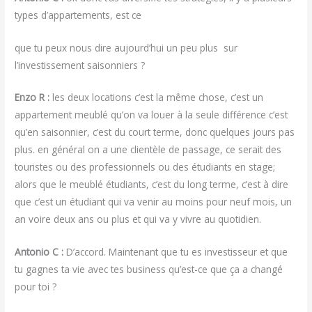
types d’appartements, est ce
que tu peux nous dire aujourd’hui un peu plus sur
l’investissement saisonniers ?
Enzo R :
les deux locations c’est la même chose, c’est un
appartement meublé qu’on va louer à la seule différence c’est
qu’en saisonnier, c’est du court terme, donc quelques jours pas
plus. en général on a une clientèle de passage, ce serait des
touristes ou des professionnels ou des étudiants en stage;
alors que le meublé étudiants, c’est du long terme, c’est à dire
que c’est un étudiant qui va venir au moins pour neuf mois, un
an voire deux ans ou plus et qui va y vivre au quotidien.
Antonio C :
D’accord. Maintenant que tu es investisseur et que
tu gagnes ta vie avec tes business qu’est-ce que ça a changé
pour toi ?