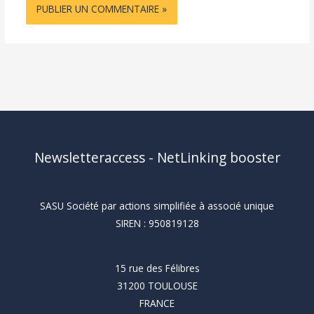
Newsletteraccess - NetLinking booster
SASU Société par actions simplifiée à associé unique
SIREN : 950819128
15 rue des Félibres
31200 TOULOUSE
FRANCE