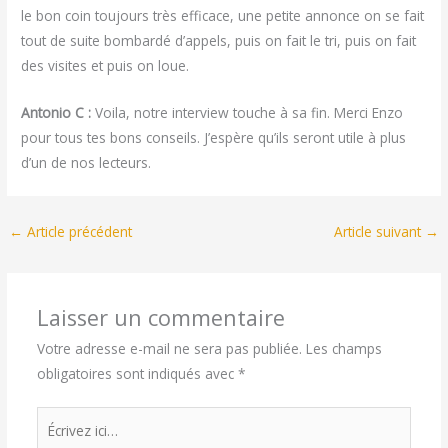
le bon coin toujours très efficace, une petite annonce on se fait
tout de suite bombardé d’appels, puis on fait le tri, puis on fait
des visites et puis on loue.
Antonio C :
Voila, notre interview touche à sa fin. Merci Enzo
pour tous tes bons conseils. J’espère qu’ils seront utile à plus
d’un de nos lecteurs.
←
Article précédent
Article suivant
→
Laisser un commentaire
Votre adresse e-mail ne sera pas publiée.
Les champs
obligatoires sont indiqués avec
*
Écrivez
ici…