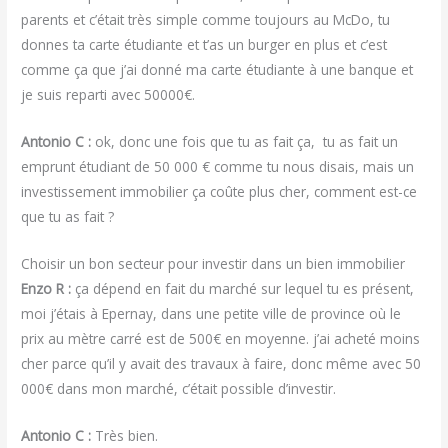
parents et c’était très simple comme toujours au McDo, tu
donnes ta carte étudiante et t’as un burger en plus et c’est
comme ça que j’ai donné ma carte étudiante à une banque et
je suis reparti avec 50000€.
Antonio C :
ok, donc une fois que tu as fait ça, tu as fait un
emprunt étudiant de 50 000 € comme tu nous disais, mais un
investissement immobilier ça coûte plus cher, comment est-ce
que tu as fait ?
Choisir un bon secteur pour investir dans un bien immobilier
Enzo R :
ça dépend en fait du marché sur lequel tu es présent,
moi j’étais à Epernay, dans une petite ville de province où le
prix au mètre carré est de 500€ en moyenne. j’ai acheté moins
cher parce qu’il y avait des travaux à faire, donc même avec 50
000€ dans mon marché, c’était possible d’investir.
Antonio C :
Très bien.