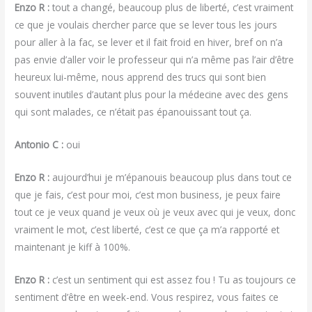
Enzo R :
tout a changé, beaucoup plus de liberté, c’est vraiment
ce que je voulais chercher parce que se lever tous les jours
pour aller à la fac, se lever et il fait froid en hiver, bref on n’a
pas envie d’aller voir le professeur qui n’a même pas l’air d’être
heureux lui-même, nous apprend des trucs qui sont bien
souvent inutiles d’autant plus pour la médecine avec des gens
qui sont malades, ce n’était pas épanouissant tout ça.
Antonio C :
oui
Enzo R :
aujourd’hui je m’épanouis beaucoup plus dans tout ce
que je fais, c’est pour moi, c’est mon business, je peux faire
tout ce je veux quand je veux où je veux avec qui je veux, donc
vraiment le mot, c’est liberté, c’est ce que ça m’a rapporté et
maintenant je kiff à 100%.
Enzo R :
c’est un sentiment qui est assez fou ! Tu as toujours ce
sentiment d’être en week-end. Vous respirez, vous faites ce