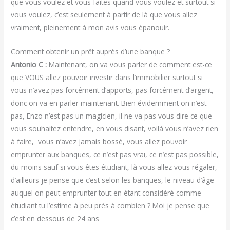
que vous voulez et vous faites quand vous voulez et surtout si
vous voulez, c’est seulement à partir de là que vous allez
vraiment, pleinement à mon avis vous épanouir.
Comment obtenir un prêt auprès d’une banque ?
Antonio C :
Maintenant, on va vous parler de comment est-ce
que VOUS allez pouvoir investir dans l’immobilier surtout si
vous n’avez pas forcément d’apports, pas forcément d’argent,
donc on va en parler maintenant. Bien évidemment on n’est
pas, Enzo n’est pas un magicien, il ne va pas vous dire ce que
vous souhaitez entendre, en vous disant, voilà vous n’avez rien
à faire, vous n’avez jamais bossé, vous allez pouvoir
emprunter aux banques, ce n’est pas vrai, ce n’est pas possible,
du moins sauf si vous êtes étudiant, là vous allez vous régaler,
d’ailleurs je pense que c’est selon les banques, le niveau d’âge
auquel on peut emprunter tout en étant considéré comme
étudiant tu l’estime à peu près à combien ? Moi je pense que
c’est en dessous de 24 ans