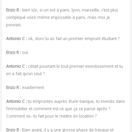
Enzo R :
bien sûr, si on est à paris, lyon, marseille, c’est plus
compliqué voire même impossible à paris, mais moi je
pouvais.
Antonio C :
ok, donc tu as fait un premier emprunt étudiant ?
Enzo R :
oui
Antonio C :
c’était pourtant le tout premier investissement et tu
en a fait qu’un seul ?
Enzo R :
exactement
Antonio C :
tu empruntes auprès d’une banque, tu investis dans
l’immobilier et comment est-ce que ça se passe après ?
Comment as- tu fait pour le mettre en location ?
Enzo R :
Bien avant, il y a une grosse phase de travaux et