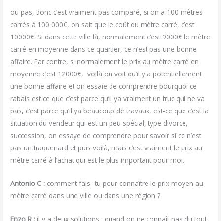
ou pas, donc c’est vraiment pas comparé, si on a 100 mètres
carrés à 100 000€, on sait que le coût du mètre carré, c’est
10000€. Si dans cette ville là, normalement c’est 9000€ le mètre
carré en moyenne dans ce quartier, ce n’est pas une bonne
affaire. Par contre, si normalement le prix au mètre carré en
moyenne c’est 12000€, voilà on voit qu’il y a potentiellement
une bonne affaire et on essaie de comprendre pourquoi ce
rabais est ce que c’est parce qu’il ya vraiment un truc qui ne va
pas, c’est parce qu’il ya beaucoup de travaux, est-ce que c’est la
situation du vendeur qui est un peu spécial, type divorce,
succession, on essaye de comprendre pour savoir si ce n’est
pas un traquenard et puis voilà, mais c’est vraiment le prix au
mètre carré à l’achat qui est le plus important pour moi.
Antonio C :
comment fais- tu pour connaître le prix moyen au
mètre carré dans une ville ou dans une région ?
Enzo R :
il y a deux solutions : quand on ne connaît pas du tout