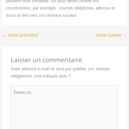
peuvent vous contacter, où vous devez fournir vos
coordonnées, par exemple : courriel, téléphone, adresse et
aussi un lien vers vos réseaux sociaux.
←
Article précédent
Article suivant
→
Laisser un commentaire
Votre adresse e-mail ne sera pas publiée.
Les champs
obligatoires sont indiqués avec
*
Écrivez
ici…