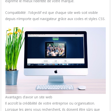
exprime le mieux l’identité de votre marque.
Compatibilité : l’objectif est que chaque site web soit visible
depuis n’importe quel navigateur grâce aux codes et styles CSS.
Avantages d’avoir un site web
Il accroît la crédibilité de votre entreprise ou organisation.
Lorsque les gens vous recherchent, ils doivent être sûrs que