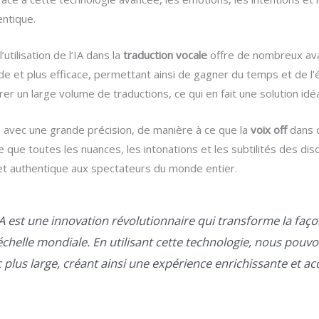
ntique.
tilisation de l’IA dans la
traduction vocale
offre de nombreux ava
ide et plus efficace, permettant ainsi de gagner du temps et de l’
er un large volume de traductions, ce qui en fait une solution id
ne avec une grande précision, de manière à ce que la
voix off
dans c
nifie que toutes les nuances, les intonations et les subtilités des d
 et authentique aux spectateurs du monde entier.
IA est une innovation révolutionnaire qui transforme la f
chelle mondiale. En utilisant cette technologie, nous pouvo
c plus large, créant ainsi une expérience enrichissante et ac