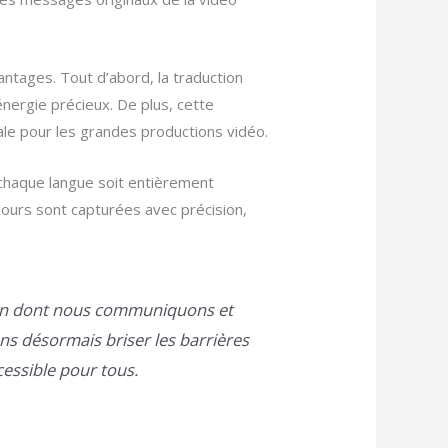
ntages. Tout d’abord, la traduction
énergie précieux. De plus, cette
éale pour les grandes productions vidéo.
haque langue soit entièrement
iscours sont capturées avec précision,
açon dont nous communiquons et
ns désormais briser les barrières
cessible pour tous.