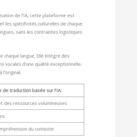
sation de l’IA, cette plateforme est
et les spécificités culturelles de chaque
ingues, sans les contraintes logistiques
de chaque langue. Elle intègre des
s vocales d’une qualité exceptionnelle.
l’original.
 de traduction basée sur l’IA:
 et des ressources volumineuses
les
ompréhension du contexte