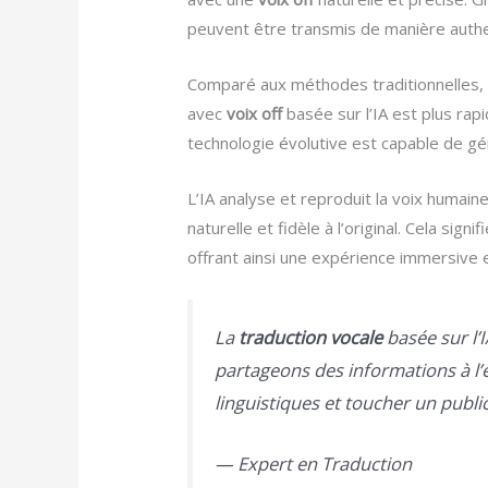
peuvent être transmis de manière authe
Comparé aux méthodes traditionnelles, l’u
avec
voix off
basée sur l’IA est plus rap
technologie évolutive est capable de gér
L’IA analyse et reproduit la voix humai
naturelle et fidèle à l’original. Cela sig
offrant ainsi une expérience immersive
La
traduction vocale
basée sur l’
partageons des informations à l’é
linguistiques et toucher un publi
— Expert en Traduction