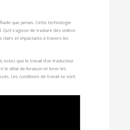
 fluide que jamais. Cette technologie
al. Qu’il s’agisse de traduire des vidéos
 clairs et impactants à travers les
n
, notez que le travail d’un traducteur
le délai de livraison et livrer les
ssés. Les conditions de travail se sont