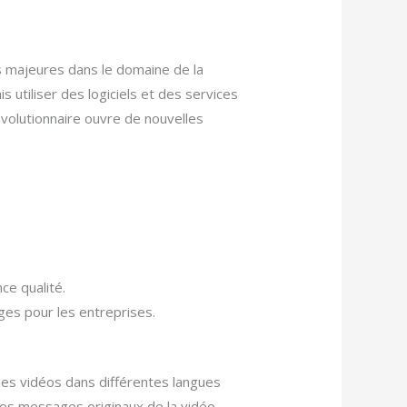
 majeures dans le domaine de la
is utiliser des logiciels et des services
évolutionnaire ouvre de nouvelles
ce qualité.
ges pour les entreprises.
es vidéos dans différentes langues
 les messages originaux de la vidéo