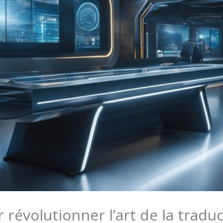
 révolutionner l’art de la tradu