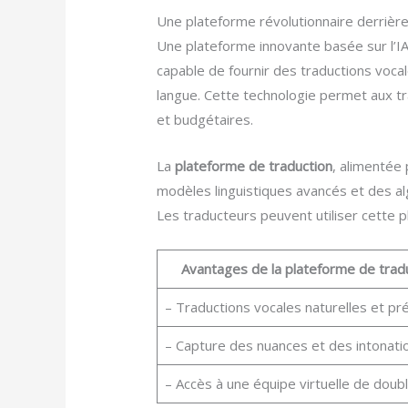
Une plateforme révolutionnaire derrière
Une plateforme innovante basée sur l’IA 
capable de fournir des traductions vocale
langue. Cette technologie permet aux tra
et budgétaires.
La
plateforme de traduction
, alimentée 
modèles linguistiques avancés et des al
Les traducteurs peuvent utiliser cette pl
Avantages de la plateforme de traduc
– Traductions vocales naturelles et pr
– Capture des nuances et des intonati
– Accès à une équipe virtuelle de doubl