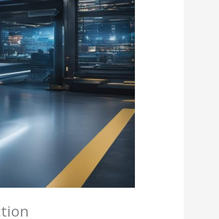
ction