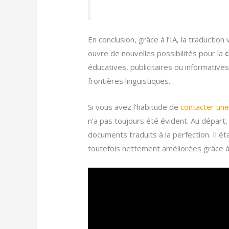
En conclusion, grâce à l’IA, la traductio
ouvre de nouvelles possibilités pour la
c
éducatives, publicitaires ou informative
frontières linguistiques.
Si vous avez l’habitude de
contacter une
n’a pas toujours été évident. Au départ, 
documents traduits à la perfection. Il ét
toutefois nettement améliorées grâce à 