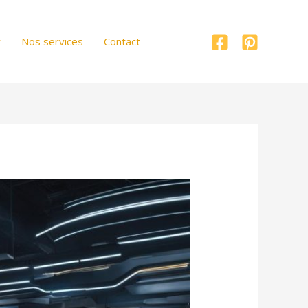
r
Nos services
Contact