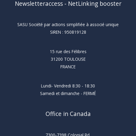
Newsletteraccess - NetLinking booster
SASU Société par actions simplifiée à associé unique
SIREN : 950819128
15 rue des Félibres
31200 TOULOUSE
FRANCE
Lundi- Vendredi 8:30 - 18:30
Samedi et dimanche - FERMÉ
Office in Canada
7300-7398 Colonial Rd,