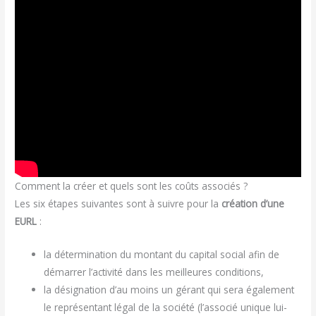
Comment la créer et quels sont les coûts associés ?
Les six étapes suivantes sont à suivre pour la
création d’une
EURL
:
la détermination du montant du capital social afin de
démarrer l’activité dans les meilleures conditions,
la désignation d’au moins un gérant qui sera également
le représentant légal de la société (l’associé unique lui-