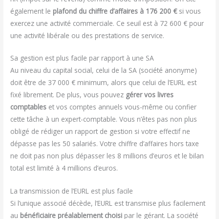
également le
plafond du chiffre d’affaires à 176 200 €
si vous
exercez une activité commerciale. Ce seuil est à 72 600 € pour
une activité libérale ou des prestations de service.
Sa gestion est plus facile par rapport à une SA
Au niveau du capital social, celui de la SA (société anonyme)
doit être de 37 000 € minimum, alors que celui de l’EURL est
fixé librement. De plus, vous pouvez
gérer vos livres
comptables
et vos comptes annuels vous-même ou confier
cette tâche à un expert-comptable. Vous n’êtes pas non plus
obligé de rédiger un rapport de gestion si votre effectif ne
dépasse pas les 50 salariés. Votre chiffre d’affaires hors taxe
ne doit pas non plus dépasser les 8 millions d’euros et le bilan
total est limité à 4 millions d’euros.
La transmission de l’EURL est plus facile
Si l’unique associé décède, l’EURL est transmise plus facilement
au
bénéficiaire préalablement choisi
par le gérant. La société