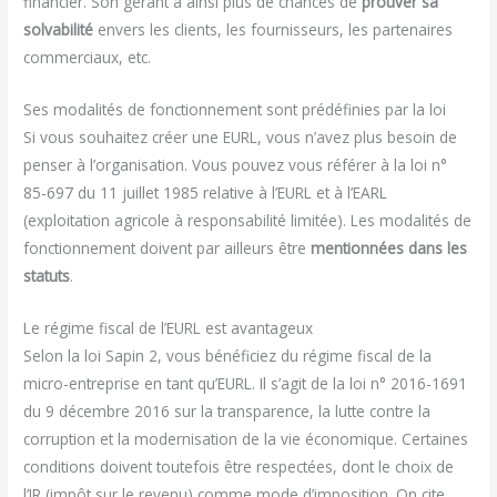
financier. Son gérant a ainsi plus de chances de
prouver sa
solvabilité
envers les clients, les fournisseurs, les partenaires
commerciaux, etc.
Ses modalités de fonctionnement sont prédéfinies par la loi
Si vous souhaitez créer une EURL, vous n’avez plus besoin de
penser à l’organisation. Vous pouvez vous référer à la loi n°
85-697 du 11 juillet 1985 relative à l’EURL et à l’EARL
(exploitation agricole à responsabilité limitée). Les modalités de
fonctionnement doivent par ailleurs être
mentionnées dans les
statuts
.
Le régime fiscal de l’EURL est avantageux
Selon la loi Sapin 2, vous bénéficiez du régime fiscal de la
micro-entreprise en tant qu’EURL. Il s’agit de la loi n° 2016-1691
du 9 décembre 2016 sur la transparence, la lutte contre la
corruption et la modernisation de la vie économique. Certaines
conditions doivent toutefois être respectées, dont le choix de
l’IR (impôt sur le revenu) comme mode d’imposition. On cite