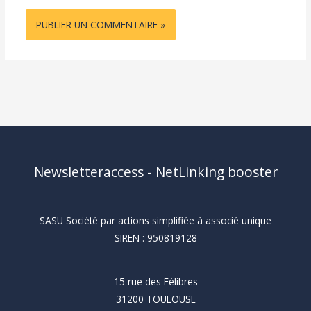
Newsletteraccess - NetLinking booster
SASU Société par actions simplifiée à associé unique
SIREN : 950819128
15 rue des Félibres
31200 TOULOUSE