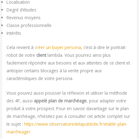
Localisation
Degré d’études
Revenus moyens
Classe professionnelle
Intérêts
Cela revient à
créer un buyer persona
, c’est-à-dire le portrait-
robot de votre
client
lambda. Vous pourrez ainsi plus
facilement répondre aux besoins et aux attentes de ce client et
anticiper certains blocages à la vente propre aux
caractéristiques de votre persona.
Vous pouvez aussi pousser la réflexion et utiliser la méthode
des 4P, aussi
appelé plan de marchéage
, pour adapter votre
produit à votre prospect. Pour en savoir davantage sur le plan
de marchéage, n’hésitez pas à consulter cet article complet sur
le sujet :
https://www.observatoiredelapublicite.fr/etablir-plan-
marcheage/