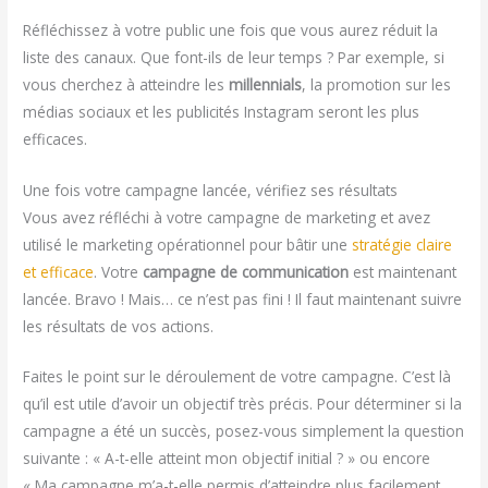
Réfléchissez à votre public une fois que vous aurez réduit la
liste des canaux. Que font-ils de leur temps ? Par exemple, si
vous cherchez à atteindre les
millennials
, la promotion sur les
médias sociaux et les publicités Instagram seront les plus
efficaces.
Une fois votre campagne lancée, vérifiez ses résultats
Vous avez réfléchi à votre campagne de marketing et avez
utilisé le marketing opérationnel pour bâtir une
stratégie claire
et efficace
. Votre
campagne de communication
est maintenant
lancée. Bravo ! Mais… ce n’est pas fini ! Il faut maintenant suivre
les résultats de vos actions.
Faites le point sur le déroulement de votre campagne. C’est là
qu’il est utile d’avoir un objectif très précis. Pour déterminer si la
campagne a été un succès, posez-vous simplement la question
suivante : « A-t-elle atteint mon objectif initial ? » ou encore
« Ma campagne m’a-t-elle permis d’atteindre plus facilement