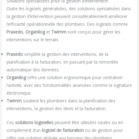
Solutions spécialisées pour la gestion d’intervention
Outre les logiciels généralistes, des solutions spécialisées dans
la gestion d’intervention peuvent considérablement améliorer
l’efficacité opérationnelle des plombiers. Des logiciels comme
Praxedo
,
Organilog
et
Twimm
sont conçus pour gérer les
interventions sur le terrain.
Praxedo
simplifie la gestion des interventions, de la
planification à la facturation, en passant par la remontée
automatique des données.
Organilog
offre une solution ergonomique pour centraliser
l’activité, avec des fonctionnalités avancées comme la signature
électronique.
Twimm
soutient les plombiers dans la planification des
interventions, la gestion des devis et la facturation.
Ces
solutions logicielles
peuvent être utilisées seules ou en
complément d’un
logiciel de facturation
ou de gestion pour
offrir une solution globale aux besoins des plombiers.