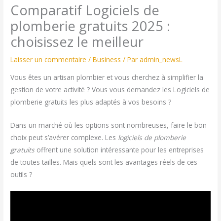
Comparatif Logiciels de
plomberie gratuits 2025 :
choisissez le meilleur
Laisser un commentaire
/
Business
/ Par
admin_newsL
Vous êtes un artisan plombier et vous cherchez à simplifier la
gestion de votre activité ? Vous vous demandez les Logiciels de
plomberie gratuits les plus adaptés à vos besoins ?
Dans un marché où les options sont nombreuses, faire le bon
choix peut s’avérer complexe. Les
logiciels de plomberie
gratuits
offrent une solution intéressante pour les entreprises
de toutes tailles. Mais quels sont les avantages réels de ces
outils ?