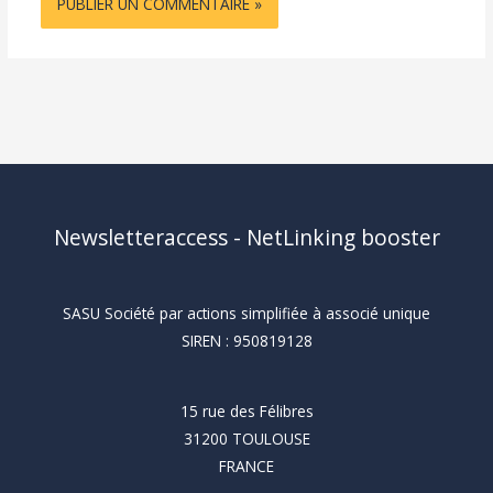
Newsletteraccess - NetLinking booster
SASU Société par actions simplifiée à associé unique
SIREN : 950819128
15 rue des Félibres
31200 TOULOUSE
FRANCE