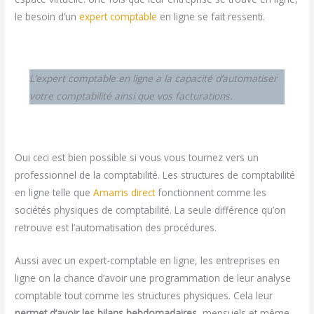
le besoin d’un
expert comptable
en ligne se fait ressenti.
L’expert comptable en ligne a la capacité d’automatiser
votre comptabilité ainsi que vos facturations.
Oui ceci est bien possible si vous vous tournez vers un
professionnel de la comptabilité. Les structures de comptabilité
en ligne telle que
Amarris direct
fonctionnent comme les
sociétés physiques de comptabilité. La seule différence qu’on
retrouve est l’automatisation des procédures.
Aussi avec un expert-comptable en ligne, les entreprises en
ligne on la chance d’avoir une programmation de leur analyse
comptable tout comme les structures physiques. Cela leur
permet d’avoir les bilans hebdomadaires
, mensuels et même