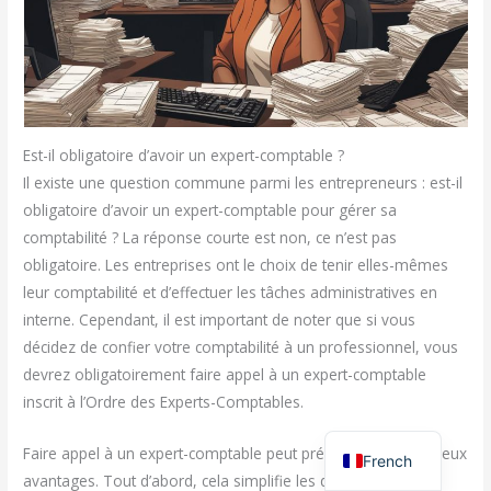
Est-il obligatoire d’avoir un expert-comptable ?
Il existe une question commune parmi les entrepreneurs : est-il
obligatoire d’avoir un expert-comptable pour gérer sa
comptabilité ? La réponse courte est non, ce n’est pas
obligatoire. Les entreprises ont le choix de tenir elles-mêmes
leur comptabilité et d’effectuer les tâches administratives en
interne. Cependant, il est important de noter que si vous
décidez de confier votre comptabilité à un professionnel, vous
devrez obligatoirement faire appel à un expert-comptable
inscrit à l’Ordre des Experts-Comptables.
Faire appel à un expert-comptable peut présenter de nombreux
French
avantages. Tout d’abord, cela simplifie les démarches