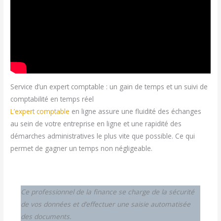
Service d’un expert comptable : un gain de temps et un suivi de
comptabilité en temps réel
L’expert comptable
en ligne assure une fluidité des échanges
au sein de votre entreprise en ligne et une rapidité des
démarches administratives le plus vite que possible. Ce qui
permet de gagner un temps non négligeable.
Ce professionnel de la finance se charge de la sécurité
de vos données et d’effectuer une saisie automatisée
des documents.