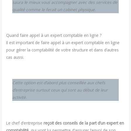
saura le mieux vous accompagner avec des services de
qualité comme le ferait un cabinet physique.
Quand faire appel à un expert comptable en ligne ?
Il est important de faire appel à un expert comptable en ligne
pour gérer la comptabilité de votre structure et dans d’autres
cas aussi.
Cette option est d’abord plus conseillée aux chefs
d’entreprise surtout ceux qui sont au début de leur
activité.
Le chef d’entreprise
reçoit des conseils de la part d’un expert en
comptabilité
, qui vont lui permettre d’assurer l’envol de son