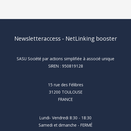
professionnels
?
Newsletteraccess - NetLinking booster
SASU Société par actions simplifiée à associé unique
SIREN : 950819128
15 rue des Félibres
31200 TOULOUSE
FRANCE
Lundi- Vendredi 8:30 - 18:30
Samedi et dimanche - FERMÉ