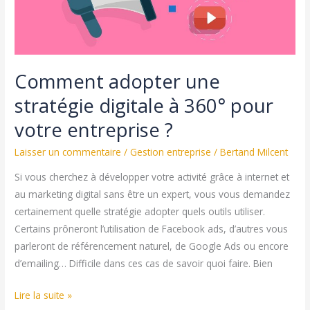
Comment adopter une
stratégie digitale à 360° pour
votre entreprise ?
Laisser un commentaire
/
Gestion entreprise
/
Bertand Milcent
Si vous cherchez à développer votre activité grâce à internet et
au marketing digital sans être un expert, vous vous demandez
certainement quelle stratégie adopter quels outils utiliser.
Certains prôneront l’utilisation de Facebook ads, d’autres vous
parleront de référencement naturel, de Google Ads ou encore
d’emailing… Difficile dans ces cas de savoir quoi faire. Bien
Comment
Lire la suite »