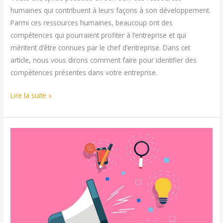
humaines qui contribuent à leurs façons à son développement.
Parmi ces ressources humaines, beaucoup ont des
compétences qui pourraient profiter à l’entreprise et qui
méritent d’être connues par le chef d’entreprise. Dans cet
article, nous vous dirons comment faire pour identifier des
compétences présentes dans votre entreprise.
Comment
Lire la suite »
identifier
les
compétences
présentes
dans
votre
entreprise ?