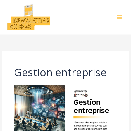
Aller
au
contenu
Gestion entreprise